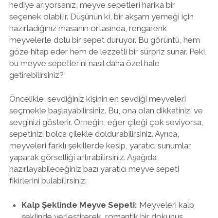
hediye arıyorsanız, meyve sepetleri harika bir
seçenek olabilir. Düşünün ki, bir akşam yemeği için
hazırladığınız masanın ortasında, rengarenk
meyvelerle dolu bir sepet duruyor. Bu görüntü, hem
göze hitap eder hem de lezzetli bir sürpriz sunar. Peki,
bu meyve sepetlerini nasıl daha özel hale
getirebilirsiniz?
Öncelikle, sevdiğiniz kişinin en sevdiği meyveleri
seçmekle başlayabilirsiniz. Bu, ona olan dikkatinizi ve
sevginizi gösterir. Örneğin, eğer çileği çok seviyorsa,
sepetinizi bolca çilekle doldurabilirsiniz. Ayrıca,
meyveleri farklı şekillerde kesip, yaratıcı sunumlar
yaparak görselliği artırabilirsiniz. Aşağıda,
hazırlayabileceğiniz bazı yaratıcı meyve sepeti
fikirlerini bulabilirsiniz:
Kalp Şeklinde Meyve Sepeti:
Meyveleri kalp
şeklinde yerleştirerek, romantik bir dokunuş