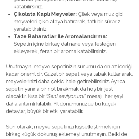
katabilirsiniz.
Çikolata Kaplı Meyveler:
Çilek veya muz gibi
meyveleri çikolataya batırarak, tatlı bir sürpriz
yaratabilirsiniz.
Taze Baharatlar ile Aromalandırma:
Sepetin içine birkaç dal nane veya fesleğen
ekleyerek, ferah bir aroma katabilirsiniz.
Unutmayın, meyve sepetinizin sunumu da en az içeriği
kadar önemlidir. Güzel bir sepet veya tabak kullanarak,
meyvelerinizi daha çekici hale getirebilirsiniz. Ayrıca,
sepetin yanına bir not bırakmak da hoş bir jest
olacaktır. Kısa bir
“Seni seviyorum!”
mesajı, her şeyi
daha anlamlı kılabilir. Yıl dönümünüzde bu küçük
detaylar, büyük bir etki yaratabilir.
Son olarak, meyve sepetinizi kişiselleştirmek için
birkaç küçük dokunuş eklemeyi unutmayın. Belki de