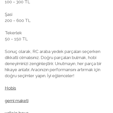
100 – 300 TL
Şasi
200 – 600 TL
Tekerlek
50 – 150 TL
Sonuç olarak, RC araba yedek parçaları seçerken
dikkatli olmalısınız. Doğru parçaları bulmak, hobi
deneyiminizi zenginleştirir. Unutmayın, her parça bir
hikaye anlatır. Aracınızın performansını artırmak için
doğru seçimler yapın. İyi eğlenceler!
Hobis
gemi maketi