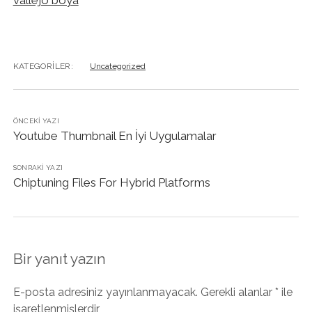
vallejo boya
KATEGORILER:
Uncategorized
ÖNCEKI YAZI
Youtube Thumbnail En İyi Uygulamalar
SONRAKI YAZI
Chiptuning Files For Hybrid Platforms
Bir yanıt yazın
E-posta adresiniz yayınlanmayacak.
Gerekli alanlar
*
ile
işaretlenmişlerdir