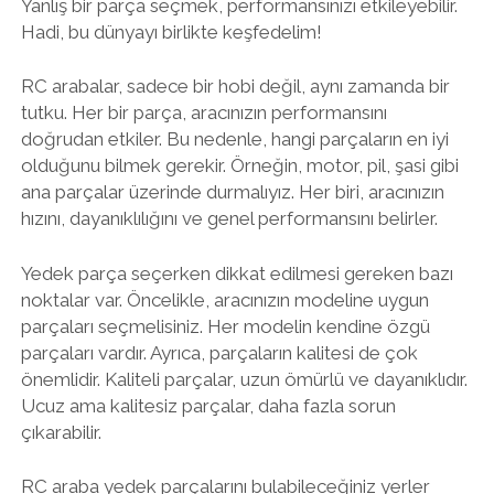
Yanlış bir parça seçmek, performansınızı etkileyebilir.
Hadi, bu dünyayı birlikte keşfedelim!
RC arabalar, sadece bir hobi değil, aynı zamanda bir
tutku. Her bir parça, aracınızın performansını
doğrudan etkiler. Bu nedenle, hangi parçaların en iyi
olduğunu bilmek gerekir. Örneğin, motor, pil, şasi gibi
ana parçalar üzerinde durmalıyız. Her biri, aracınızın
hızını, dayanıklılığını ve genel performansını belirler.
Yedek parça seçerken dikkat edilmesi gereken bazı
noktalar var. Öncelikle, aracınızın modeline uygun
parçaları seçmelisiniz. Her modelin kendine özgü
parçaları vardır. Ayrıca, parçaların kalitesi de çok
önemlidir. Kaliteli parçalar, uzun ömürlü ve dayanıklıdır.
Ucuz ama kalitesiz parçalar, daha fazla sorun
çıkarabilir.
RC araba yedek parçalarını bulabileceğiniz yerler