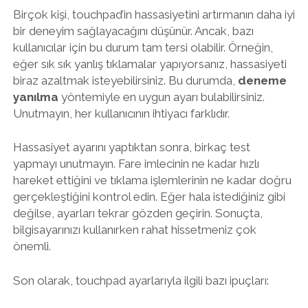
Birçok kişi, touchpad’in hassasiyetini artırmanın daha iyi
bir deneyim sağlayacağını düşünür. Ancak, bazı
kullanıcılar için bu durum tam tersi olabilir. Örneğin,
eğer sık sık yanlış tıklamalar yapıyorsanız, hassasiyeti
biraz azaltmak isteyebilirsiniz. Bu durumda,
deneme
yanılma
yöntemiyle en uygun ayarı bulabilirsiniz.
Unutmayın, her kullanıcının ihtiyacı farklıdır.
Hassasiyet ayarını yaptıktan sonra, birkaç test
yapmayı unutmayın. Fare imlecinin ne kadar hızlı
hareket ettiğini ve tıklama işlemlerinin ne kadar doğru
gerçekleştiğini kontrol edin. Eğer hala istediğiniz gibi
değilse, ayarları tekrar gözden geçirin. Sonuçta,
bilgisayarınızı kullanırken rahat hissetmeniz çok
önemli.
Son olarak, touchpad ayarlarıyla ilgili bazı ipuçları: