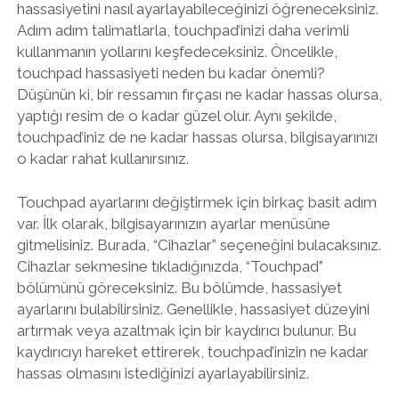
hassasiyetini nasıl ayarlayabileceğinizi öğreneceksiniz.
Adım adım talimatlarla, touchpad’inizi daha verimli
kullanmanın yollarını keşfedeceksiniz. Öncelikle,
touchpad hassasiyeti neden bu kadar önemli?
Düşünün ki, bir ressamın fırçası ne kadar hassas olursa,
yaptığı resim de o kadar güzel olur. Aynı şekilde,
touchpad’iniz de ne kadar hassas olursa, bilgisayarınızı
o kadar rahat kullanırsınız.
Touchpad ayarlarını değiştirmek için birkaç basit adım
var. İlk olarak, bilgisayarınızın ayarlar menüsüne
gitmelisiniz. Burada, “Cihazlar” seçeneğini bulacaksınız.
Cihazlar sekmesine tıkladığınızda, “Touchpad”
bölümünü göreceksiniz. Bu bölümde, hassasiyet
ayarlarını bulabilirsiniz. Genellikle, hassasiyet düzeyini
artırmak veya azaltmak için bir kaydırıcı bulunur. Bu
kaydırıcıyı hareket ettirerek, touchpad’inizin ne kadar
hassas olmasını istediğinizi ayarlayabilirsiniz.