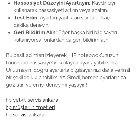
Hassasiyet Düzeyini Ayarlayın:
Kaydırıcıyı
kullanarak hassasiyeti artırın veya azaltın.
Test Edin:
Ayarları yaptıktan sonra birkaç
dakika deneyin.
Geri Bildirim Alın:
Eğer başka biri bilgisayarı
kullanıyorsa, onlardan da geri bildirim alın.
Bu basit adımları izleyerek, HP notebook’unuzun
touchpad hassasiyetini kolayca ayarlayabilirsiniz.
Unutmayın, doğru ayarlarla bilgisayarınızı daha verimli
bir şekilde kullanabilirsiniz. Şimdi, hemen ayarlarınıza
göz atın ve en iyi deneyimi yaşayın!
hp yetkili servis ankara
hp müşteri hizmetleri
hp servisi ankara