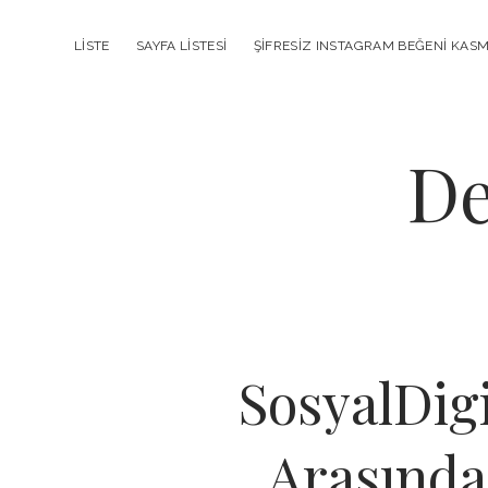
LISTE
SAYFA LISTESI
ŞIFRESIZ INSTAGRAM BEĞENI KAS
De
SosyalDig
Arasında