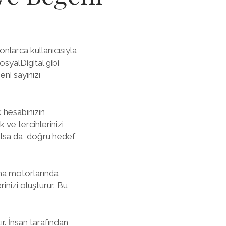
larca kullanıcısıyla,
syalDigital gibi
eni sayınızı
 hesabınızın
ve tercihlerinizi
 olsa da, doğru hedef
ama motorlarında
inizi oluşturur. Bu
ır. İnsan tarafından