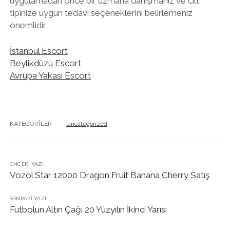
uygulamadan önce bir uzmana danışmanız ve cilt
tipinize uygun tedavi seçeneklerini belirlemeniz
önemlidir.
İstanbul Escort
Beylikdüzü Escort
Avrupa Yakası Escort
KATEGORILER:
Uncategorized
ÖNCEKI YAZI
Vozol Star 12000 Dragon Fruit Banana Cherry Satış
SONRAKI YAZI
Futbolun Altın Çağı 20 Yüzyılın İkinci Yarısı