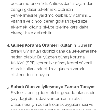
beslenme önemlidir. Antioksidanlar açısından
zengin gıdalar tüketmek, cildinizin
yenilenmesine yardımcı olabilir. C vitamini, E
vitamini ve çinko içeren gıdaları diyetinize
eklemek, cildinizi sivilce izlerine karşı daha
dirençli hale getirebilir.
Güneş Koruma Ürünleri Kullanın
: Güneşin
zararlı UV ışınları cildinizi daha da lekelemesine
neden olabilir. Bu yüzden güneş koruma
faktörü (SPF) içeren bir güneş kremi düzenli
olarak kullanarak cildinizi güneşin zararlı
etkilerinden koruyun.
Sabırlı Olun ve İyileşmeye Zaman Tanıyın
:
Sivilce izlerini gidermek bir gecede olacak bir
şey değildir. Tedavi yöntemlerinin etkili
olabilmesi için düzenli olarak uygulanması ve