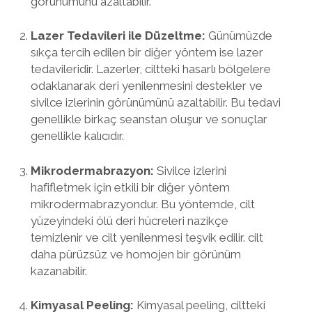
görünümünü azaltabilir.
Lazer Tedavileri ile Düzeltme:
Günümüzde
sıkça tercih edilen bir diğer yöntem ise lazer
tedavileridir. Lazerler, ciltteki hasarlı bölgelere
odaklanarak deri yenilenmesini destekler ve
sivilce izlerinin görünümünü azaltabilir. Bu tedavi
genellikle birkaç seanstan oluşur ve sonuçlar
genellikle kalıcıdır.
Mikrodermabrazyon:
Sivilce izlerini
hafifletmek için etkili bir diğer yöntem
mikrodermabrazyondur. Bu yöntemde, cilt
yüzeyindeki ölü deri hücreleri nazikçe
temizlenir ve cilt yenilenmesi teşvik edilir. cilt
daha pürüzsüz ve homojen bir görünüm
kazanabilir.
Kimyasal Peeling:
Kimyasal peeling, ciltteki