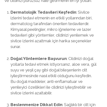
ve cildinizi pürüzsüz hale getirmenin en iyi yolları:
Dermatolojik Tedavileri Keşfedin
: Sivilce
izlerini tedavi etmenin en etkili yollarından biri,
dermatolog tarafından önerilen tedavilerdir.
Kimyasal peelingler, mikro iğneleme ve lazer
tedavileri gibi yöntemler, cildinizi yenilemek ve
sivilce izlerini azaltmak için harika seçenekler
sunar.
Doğal Yöntemlere Başvurun
: Cildinizi doğal
yollarla tedavi etmek istiyorsanız, aloe vera, gül
suyu ve yeşil çay gibi doğal bileşenlerin cilt
iyileştirmesinde nasıl etkili olduğunu keşfedin.
Bu doğal maddeler, anti-enflamatuar ve
yenileyici özellikleri ile cildinizi iyileştirebilir ve
sivilce izlerini azaltabilir.
Beslenmenize Dikkat Edin
: Sağlıklı bir cilt için