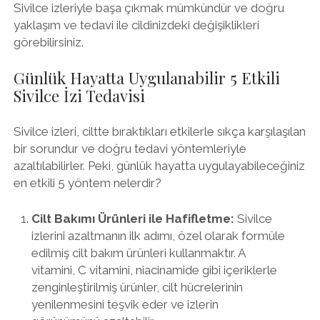
Sivilce izleriyle başa çıkmak mümkündür ve doğru
yaklaşım ve tedavi ile cildinizdeki değişiklikleri
görebilirsiniz.
Günlük Hayatta Uygulanabilir 5 Etkili
Sivilce İzi Tedavisi
Sivilce izleri, ciltte bıraktıkları etkilerle sıkça karşılaşılan
bir sorundur ve doğru tedavi yöntemleriyle
azaltılabilirler. Peki, günlük hayatta uygulayabileceğiniz
en etkili 5 yöntem nelerdir?
Cilt Bakımı Ürünleri ile Hafifletme:
Sivilce
izlerini azaltmanın ilk adımı, özel olarak formüle
edilmiş cilt bakım ürünleri kullanmaktır. A
vitamini, C vitamini, niacinamide gibi içeriklerle
zenginleştirilmiş ürünler, cilt hücrelerinin
yenilenmesini teşvik eder ve izlerin