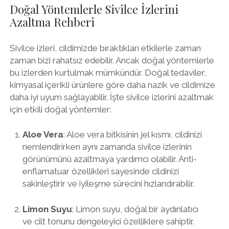
Doğal Yöntemlerle Sivilce İzlerini
Azaltma Rehberi
Sivilce izleri, cildimizde bıraktıkları etkilerle zaman
zaman bizi rahatsız edebilir. Ancak doğal yöntemlerle
bu izlerden kurtulmak mümkündür. Doğal tedaviler,
kimyasal içerikli ürünlere göre daha nazik ve cildimize
daha iyi uyum sağlayabilir. İşte sivilce izlerini azaltmak
için etkili doğal yöntemler:
Aloe Vera
: Aloe vera bitkisinin jel kısmı, cildinizi
nemlendirirken aynı zamanda sivilce izlerinin
görünümünü azaltmaya yardımcı olabilir. Anti-
enflamatuar özellikleri sayesinde cildinizi
sakinleştirir ve iyileşme sürecini hızlandırabilir.
Limon Suyu
: Limon suyu, doğal bir aydınlatıcı
ve cilt tonunu dengeleyici özelliklere sahiptir.