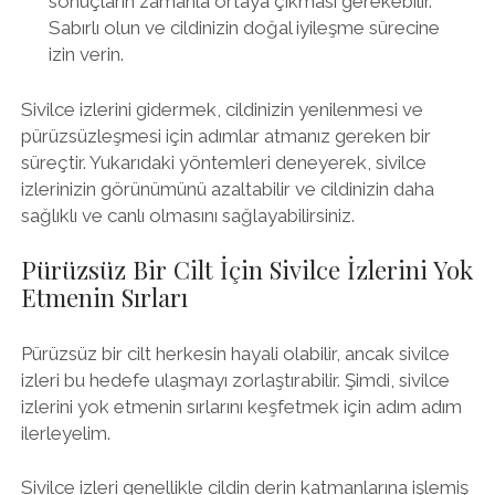
sonuçların zamanla ortaya çıkması gerekebilir.
Sabırlı olun ve cildinizin doğal iyileşme sürecine
izin verin.
Sivilce izlerini gidermek, cildinizin yenilenmesi ve
pürüzsüzleşmesi için adımlar atmanız gereken bir
süreçtir. Yukarıdaki yöntemleri deneyerek, sivilce
izlerinizin görünümünü azaltabilir ve cildinizin daha
sağlıklı ve canlı olmasını sağlayabilirsiniz.
Pürüzsüz Bir Cilt İçin Sivilce İzlerini Yok
Etmenin Sırları
Pürüzsüz bir cilt herkesin hayali olabilir, ancak sivilce
izleri bu hedefe ulaşmayı zorlaştırabilir. Şimdi, sivilce
izlerini yok etmenin sırlarını keşfetmek için adım adım
ilerleyelim.
Sivilce izleri genellikle cildin derin katmanlarına işlemiş