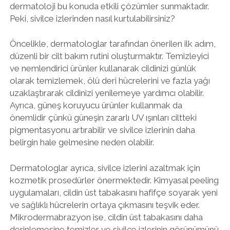
dermatoloji bu konuda etkili çözümler sunmaktadır.
Peki, sivilce izlerinden nasıl kurtulabilirsiniz?
Öncelikle, dermatologlar tarafından önerilen ilk adım,
düzenli bir cilt bakım rutini oluşturmaktır. Temizleyici
ve nemlendirici ürünler kullanarak cildinizi günlük
olarak temizlemek, ölü deri hücrelerini ve fazla yağı
uzaklaştırarak cildinizi yenilemeye yardımcı olabilir.
Ayrıca, güneş koruyucu ürünler kullanmak da
önemlidir çünkü güneşin zararlı UV ışınları ciltteki
pigmentasyonu artırabilir ve sivilce izlerinin daha
belirgin hale gelmesine neden olabilir.
Dermatologlar ayrıca, sivilce izlerini azaltmak için
kozmetik prosedürler önermektedir. Kimyasal peeling
uygulamaları, cildin üst tabakasını hafifçe soyarak yeni
ve sağlıklı hücrelerin ortaya çıkmasını teşvik eder.
Mikrodermabrazyon ise, cildin üst tabakasını daha
derinlemesine temizler ve sivilce izlerinin görünümünü