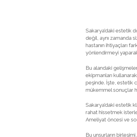
Sakarya’daki estetik dok
değil, aynı zamanda si
hastanın ihtiyaçları fa
yönlendirmeyi yaparak,
Bu alandaki gelişmeler
ekipmanları kullanarak 
peşinde. İşte, estetik c
mükemmel sonuçlar he
Sakarya’daki estetik kl
rahat hissetmek isterler
Ameliyat öncesi ve son
Bu unsurların birleşimi