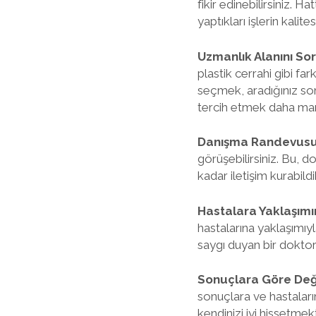
fikir edinebilirsiniz. 
yaptıkları işlerin kalites
Uzmanlık Alanını So
plastik cerrahi gibi fa
seçmek, aradığınız sonu
tercih etmek daha mant
Danışma Randevusu 
görüşebilirsiniz. Bu, do
kadar iletişim kurabild
Hastalara Yaklaşımı
hastalarına yaklaşımıyl
saygı duyan bir doktor
Sonuçlara Göre Değ
sonuçlara ve hastaları
kendinizi iyi hissetme