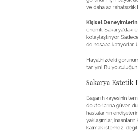
ve daha az rahatsızlık 
Kişisel Deneyimleri
önemli. Sakarya’daki e
kolaylaştırıyor. Sadec
de hesaba katıyorlar. 
Hayalinizdeki görünüme
tanıyın! Bu yolculuğun
Sakarya Estetik 
Başarı hikayesinin tem
doktorlarına güven duy
hastalarının endişeleri
yaklaşımlar, insanların 
kalmak istemez, değil