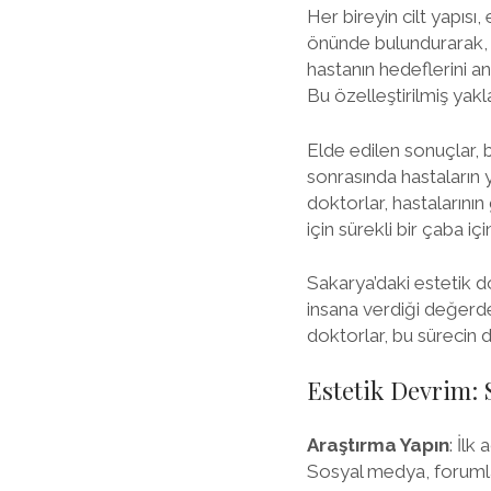
Her bireyin cilt yapısı,
önünde bulundurarak, k
hastanın hedeflerini an
Bu özelleştirilmiş yakl
Elde edilen sonuçlar, 
sonrasında hastaların 
doktorlar, hastalarının
için sürekli bir çaba 
Sakarya’daki estetik d
insana verdiği değerden
doktorlar, bu sürecin 
Estetik Devrim: 
Araştırma Yapın
: İlk
Sosyal medya, forumlar