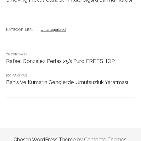
KATEGORILER:
Uncategorized
ÖNCEKI YAZI
Rafael Gonzalez Perlas 25’s Puro FREESHOP
SONRAKI YAZI
Bahis Ve Kumarın Gençlerde Umutsuzluk Yaratması
Chosen WordPress Theme
by Compete Themes.