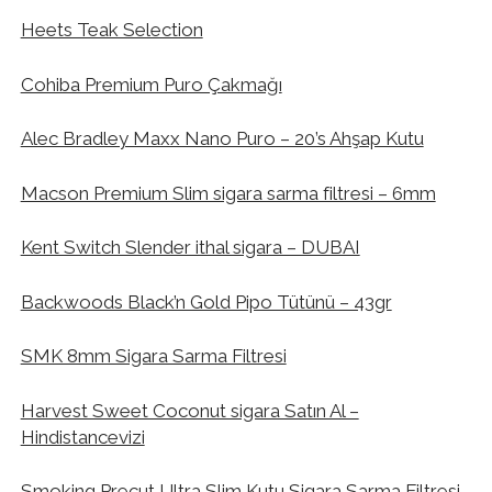
Heets Teak Selection
Cohiba Premium Puro Çakmağı
Alec Bradley Maxx Nano Puro – 20’s Ahşap Kutu
Macson Premium Slim sigara sarma filtresi – 6mm
Kent Switch Slender ithal sigara – DUBAI
Backwoods Black’n Gold Pipo Tütünü – 43gr
SMK 8mm Sigara Sarma Filtresi
Harvest Sweet Coconut sigara Satın Al –
Hindistancevizi
Smoking Precut Ultra Slim Kutu Sigara Sarma Filtresi