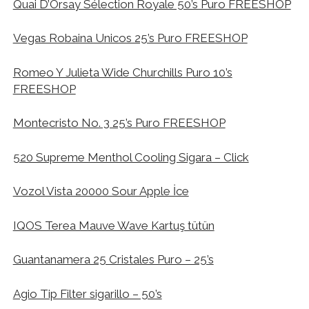
Quai D’Orsay Sélection Royale 50’s Puro FREESHOP
Vegas Robaina Unicos 25’s Puro FREESHOP
Romeo Y Julieta Wide Churchills Puro 10’s
FREESHOP
Montecristo No. 3 25’s Puro FREESHOP
520 Supreme Menthol Cooling Sigara – Click
Vozol Vista 20000 Sour Apple İce
IQOS Terea Mauve Wave Kartuş tütün
Guantanamera 25 Cristales Puro – 25’s
Agio Tip Filter sigarillo – 50’s