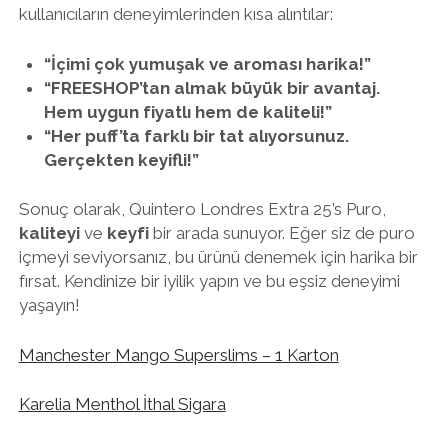
kullanıcıların deneyimlerinden kısa alıntılar:
“İçimi çok yumuşak ve aroması harika!”
“FREESHOP’tan almak büyük bir avantaj.
Hem uygun fiyatlı hem de kaliteli!”
“Her puff’ta farklı bir tat alıyorsunuz.
Gerçekten keyifli!”
Sonuç olarak, Quintero Londres Extra 25’s Puro,
kaliteyi
ve
keyfi
bir arada sunuyor. Eğer siz de puro
içmeyi seviyorsanız, bu ürünü denemek için harika bir
fırsat. Kendinize bir iyilik yapın ve bu eşsiz deneyimi
yaşayın!
Manchester Mango Superslims – 1 Karton
Karelia Menthol İthal Sigara