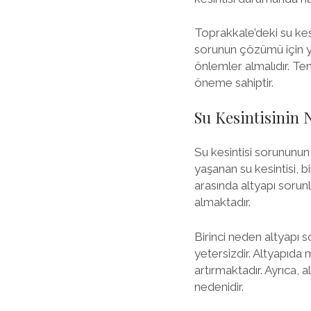
Toprakkale’deki su kesi
sorunun çözümü için yer
önlemler almalıdır. Te
öneme sahiptir.
Su Kesintisinin 
Su kesintisi sorununun
yaşanan su kesintisi, 
arasında altyapı sorunl
almaktadır.
Birinci neden altyapı s
yetersizdir. Altyapıda 
artırmaktadır. Ayrıca, 
nedenidir.