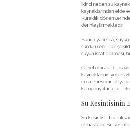
İkinci neden su kaynakl
kaynaklarından elde edi
Kuraklık dönemlerinde 
derinleştirmektedir.
Bunun yanı sıra, suyun 
sürdürülebilir bir şeki
suyun israf edilmesi, b
Genel olarak, Toprakka
kaynaklarının yetersizl
çözülmesi için altyapı 
kampanyaları gibi önl
Su Kesintisinin E
Su kesintisi, Toprakka
olmaktadır. Bu kesinti