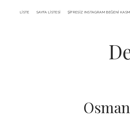
LISTE
SAYFA LISTESI
ŞIFRESIZ INSTAGRAM BEĞENI KAS
De
Osmani