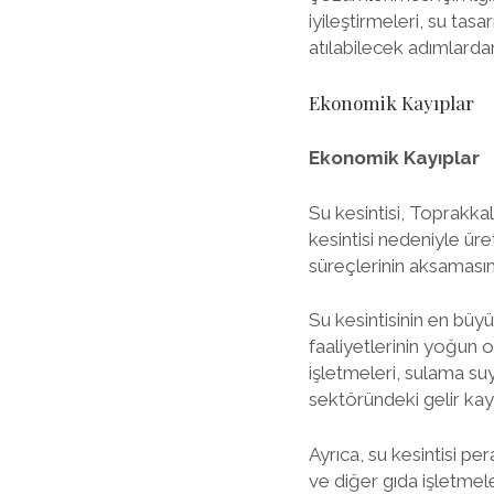
iyileştirmeleri, su ta
atılabilecek adımlarda
Ekonomik Kayıplar
Ekonomik Kayıplar
Su kesintisi, Toprakka
kesintisi nedeniyle ür
süreçlerinin aksamasın
Su kesintisinin en büy
faaliyetlerinin yoğun o
işletmeleri, sulama s
sektöründeki gelir kay
Ayrıca, su kesintisi 
ve diğer gıda işletmel