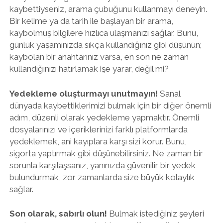
kaybettiyseniz, arama çubuğunu kullanmayı deneyin.
Bir kelime ya da tarih ile başlayan bir arama,
kaybolmuş bilgilere hızlıca ulaşmanızı sağlar. Bunu,
günlük yaşamınızda sıkça kullandığınız gibi düşünün;
kaybolan bir anahtarınız varsa, en son ne zaman
kullandığınızı hatırlamak işe yarar, değil mi?
Yedekleme oluşturmayı unutmayın!
Sanal
dünyada kaybettiklerimizi bulmak için bir diğer önemli
adım, düzenli olarak yedekleme yapmaktır. Önemli
dosyalarınızı ve içeriklerinizi farklı platformlarda
yedeklemek, ani kayıplara karşı sizi korur. Bunu,
sigorta yaptırmak gibi düşünebilirsiniz. Ne zaman bir
sorunla karşılaşsanız, yanınızda güvenilir bir yedek
bulundurmak, zor zamanlarda size büyük kolaylık
sağlar.
Son olarak, sabırlı olun!
Bulmak istediğiniz şeyleri