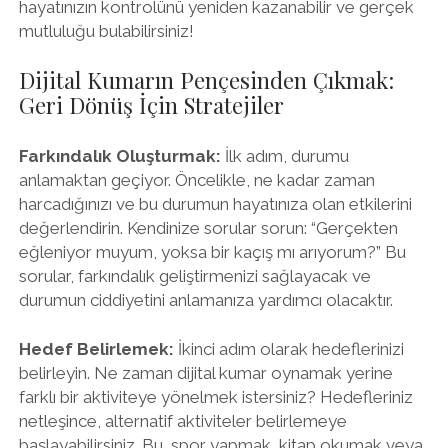
hayatınızın kontrolünü yeniden kazanabilir ve gerçek
mutluluğu bulabilirsiniz!
Dijital Kumarın Pençesinden Çıkmak:
Geri Dönüş İçin Stratejiler
Farkındalık Oluşturmak:
İlk adım, durumu
anlamaktan geçiyor. Öncelikle, ne kadar zaman
harcadığınızı ve bu durumun hayatınıza olan etkilerini
değerlendirin. Kendinize sorular sorun: “Gerçekten
eğleniyor muyum, yoksa bir kaçış mı arıyorum?” Bu
sorular, farkındalık geliştirmenizi sağlayacak ve
durumun ciddiyetini anlamanıza yardımcı olacaktır.
Hedef Belirlemek:
İkinci adım olarak hedeflerinizi
belirleyin. Ne zaman dijital kumar oynamak yerine
farklı bir aktiviteye yönelmek istersiniz? Hedefleriniz
netleşince, alternatif aktiviteler belirlemeye
başlayabilirsiniz. Bu, spor yapmak, kitap okumak veya