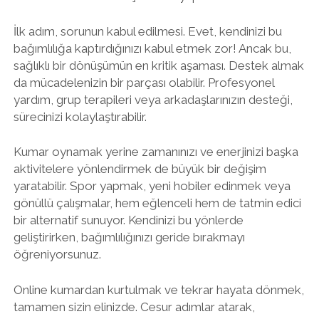
İlk adım, sorunun kabul edilmesi. Evet, kendinizi bu
bağımlılığa kaptırdığınızı kabul etmek zor! Ancak bu,
sağlıklı bir dönüşümün en kritik aşaması. Destek almak
da mücadelenizin bir parçası olabilir. Profesyonel
yardım, grup terapileri veya arkadaşlarınızın desteği,
sürecinizi kolaylaştırabilir.
Kumar oynamak yerine zamanınızı ve enerjinizi başka
aktivitelere yönlendirmek de büyük bir değişim
yaratabilir. Spor yapmak, yeni hobiler edinmek veya
gönüllü çalışmalar, hem eğlenceli hem de tatmin edici
bir alternatif sunuyor. Kendinizi bu yönlerde
geliştirirken, bağımlılığınızı geride bırakmayı
öğreniyorsunuz.
Online kumardan kurtulmak ve tekrar hayata dönmek,
tamamen sizin elinizde. Cesur adımlar atarak,