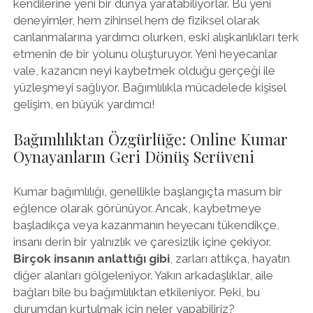
kendilerine yeni bir dünya yaratabiliyorlar. Bu yeni
deneyimler, hem zihinsel hem de fiziksel olarak
canlanmalarına yardımcı olurken, eski alışkanlıkları terk
etmenin de bir yolunu oluşturuyor. Yeni heyecanlar
vale, kazancın neyi kaybetmek olduğu gerçeği ile
yüzleşmeyi sağlıyor. Bağımlılıkla mücadelede kişisel
gelişim, en büyük yardımcı!
Bağımlılıktan Özgürlüğe: Online Kumar
Oynayanların Geri Dönüş Serüveni
Kumar bağımlılığı, genellikle başlangıçta masum bir
eğlence olarak görünüyor. Ancak, kaybetmeye
başladıkça veya kazanmanın heyecanı tükendikçe,
insanı derin bir yalnızlık ve çaresizlik içine çekiyor.
Birçok insanın anlattığı gibi
, zarları attıkça, hayatın
diğer alanları gölgeleniyor. Yakın arkadaşlıklar, aile
bağları bile bu bağımlılıktan etkileniyor. Peki, bu
durumdan kurtulmak için neler yapabiliriz?