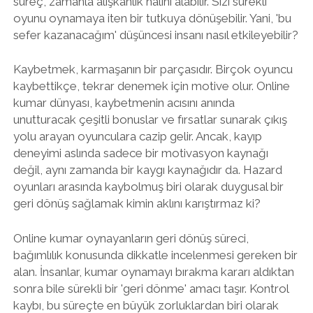
süreç, zamanla alışkanlık halini alabilir. Sizi sürekli
oyunu oynamaya iten bir tutkuya dönüşebilir. Yani, 'bu
sefer kazanacağım' düşüncesi insanı nasıl etkileyebilir?
Kaybetmek, karmaşanın bir parçasıdır. Birçok oyuncu
kaybettikçe, tekrar denemek için motive olur. Online
kumar dünyası, kaybetmenin acısını anında
unutturacak çeşitli bonuslar ve fırsatlar sunarak çıkış
yolu arayan oyunculara cazip gelir. Ancak, kayıp
deneyimi aslında sadece bir motivasyon kaynağı
değil, aynı zamanda bir kaygı kaynağıdır da. Hazard
oyunları arasında kaybolmuş biri olarak duygusal bir
geri dönüş sağlamak kimin aklını karıştırmaz ki?
Online kumar oynayanların geri dönüş süreci,
bağımlılık konusunda dikkatle incelenmesi gereken bir
alan. İnsanlar, kumar oynamayı bırakma kararı aldıktan
sonra bile sürekli bir 'geri dönme' amacı taşır. Kontrol
kaybı, bu süreçte en büyük zorluklardan biri olarak