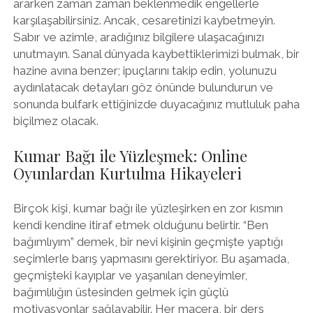
ararken zaman zaman beklenmedik engellerle
karşılaşabilirsiniz. Ancak, cesaretinizi kaybetmeyin.
Sabır ve azimle, aradığınız bilgilere ulaşacağınızı
unutmayın. Sanal dünyada kaybettiklerimizi bulmak, bir
hazine avına benzer; ipuçlarını takip edin, yolunuzu
aydınlatacak detayları göz önünde bulundurun ve
sonunda bulfark ettiğinizde duyacağınız mutluluk paha
biçilmez olacak.
Kumar Bağı ile Yüzleşmek: Online
Oyunlardan Kurtulma Hikayeleri
Birçok kişi, kumar bağı ile yüzleşirken en zor kısmın
kendi kendine itiraf etmek olduğunu belirtir. “Ben
bağımlıyım” demek, bir nevi kişinin geçmişte yaptığı
seçimlerle barış yapmasını gerektiriyor. Bu aşamada,
geçmişteki kayıplar ve yaşanılan deneyimler,
bağımlılığın üstesinden gelmek için güçlü
motivasyonlar sağlayabilir. Her macera, bir ders