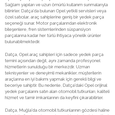
Sağlam yapıları ve uzun ömürlü kullanım sunmalarıyla
bilinirler. Datça'da bulunan Opel yetkili servisleri veya
özel satıcılar, araç sahiplerine geniş bir yedek parça
seçeneği sunar. Motor parçalarından elektronik
bileşenlere, fren sistemlerinden süspansiyon
parçalarına kadar her türlü ihtiyaca yönelik ürünler
bulunabilmektedir.
Datça, Opel araç sahipleri için sadece yedek parça
temini açısından değil, aynı zamanda profesyonel
hizmetlerin sunulduğu bir merkezdir. Uzman
teknisyenler ve deneyimli mekanikler, müşterilerin
araçlarına en iyi bakımı yapmak için gerekli bilgi ve
beceriye sahiptir. Bu nedenle, Datça'daki Opel orijinal
yedek parçalarını satın alan otomobil tutkunları, kaliteli
hizmet ve tamir imkanlarının da keyfini çıkarabilirler.
Datça, Muğla'da otomobil tutkunlarının gözdesi haline