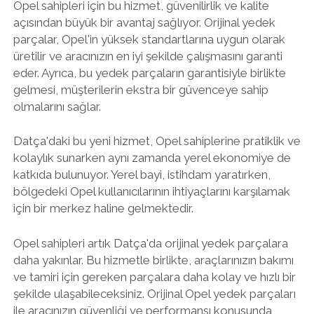
Opel sahipleri için bu hizmet, güvenilirlik ve kalite
açısından büyük bir avantaj sağlıyor. Orijinal yedek
parçalar, Opel'in yüksek standartlarına uygun olarak
üretilir ve aracınızın en iyi şekilde çalışmasını garanti
eder. Ayrıca, bu yedek parçaların garantisiyle birlikte
gelmesi, müşterilerin ekstra bir güvenceye sahip
olmalarını sağlar.
Datça'daki bu yeni hizmet, Opel sahiplerine pratiklik ve
kolaylık sunarken aynı zamanda yerel ekonomiye de
katkıda bulunuyor. Yerel bayi, istihdam yaratırken,
bölgedeki Opel kullanıcılarının ihtiyaçlarını karşılamak
için bir merkez haline gelmektedir.
Opel sahipleri artık Datça'da orijinal yedek parçalara
daha yakınlar. Bu hizmetle birlikte, araçlarınızın bakımı
ve tamiri için gereken parçalara daha kolay ve hızlı bir
şekilde ulaşabileceksiniz. Orijinal Opel yedek parçaları
ile aracınızın güvenliği ve performansı konusunda