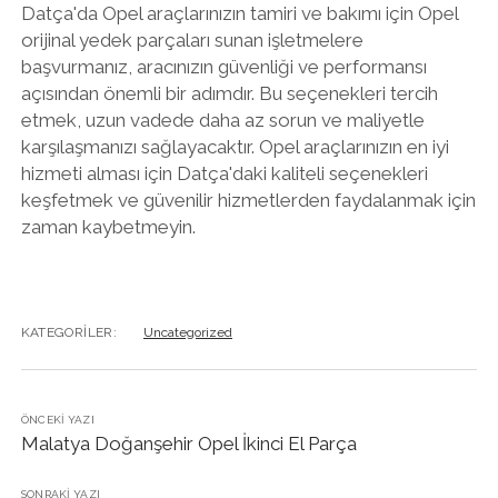
Datça'da Opel araçlarınızın tamiri ve bakımı için Opel
orijinal yedek parçaları sunan işletmelere
başvurmanız, aracınızın güvenliği ve performansı
açısından önemli bir adımdır. Bu seçenekleri tercih
etmek, uzun vadede daha az sorun ve maliyetle
karşılaşmanızı sağlayacaktır. Opel araçlarınızın en iyi
hizmeti alması için Datça'daki kaliteli seçenekleri
keşfetmek ve güvenilir hizmetlerden faydalanmak için
zaman kaybetmeyin.
KATEGORILER:
Uncategorized
ÖNCEKI YAZI
Malatya Doğanşehir Opel İkinci El Parça
SONRAKI YAZI