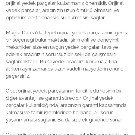
orijinal yedek parçalar kullanmanız önemlidir. Orijinal
yedek parçalar, aracınızın uzun ömürlü olmasını ve
optimum performansını sürdürmesini sağlar.
Muğla Datça'da, Opel orjinal yedek parçalarının geniş
bir seçeneği bulunmaktadır. İşinin ehli ve deneyimli
mekanikler, size en uygun yedek parçaları tavsiye
ederek aracınızın sorunsuz bir şekilde çalışmasını
sağlamaktadır. Bu sayede, aracınızı koruma altına
alırken aynı zamanda uzun vadeli maliyetlerin önüne
geçersiniz.
Opel orjinal yedek parçalarının tercih edilmesinin bir
diğer avantajı ise garanti sürecidir. Orijinal yedek
parçalar kullanıldığında, aracınızın garanti kapsamında
kalması ve tamir işlemlerinde herhangi bir sorun
yaşanmaması sağlanır. Bu da size ek güvence sunar.
Opel orjinal yedek parçalarının sağladığı güvenilirlik ve