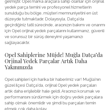
gelmiştir. Opel marka araçlara sahip olanlar için orijinal
yedek parça temini ve profesyonel hizmetlerin
sunulduğu bu bölge, müşteri memnuniyetini en üst
düzeyde tutmaktadır. Dolayısıyla, Datça'da
geçirdiğiniz tatil sürecinde, aracınızın bakımı ve onarımı
için Opel orijinal yedek parçalarını kullanmanız, güvenli
ve sorunsuz bir sürüş deneyimi yaşamanızı
sağlayacaktır.
Opel Sahiplerine Müjde! Muğla Datça’da
Orjinal Yedek Parçalar Artık Daha
Yakınınızda
Opel sahipleri için harika bir haberimiz var! Muğla'nın
güzel ilçesi Datça'da, orijinal Opel yedek parçaları
artık daha erişilebilir hale geldi. Aracınızı korumak ve
performansını sürdürmek için doğru yedek parçalara
sahip olmak önemlidir ve şimdi bu parçaları temin
etmek çok daha kolay.