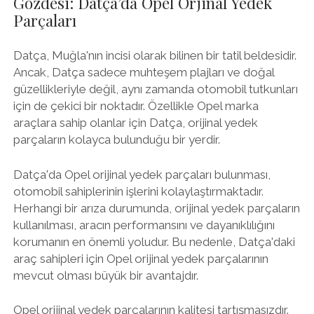
Gözdesi: Datça’da Opel Orjinal Yedek
Parçaları
Datça, Muğla'nın incisi olarak bilinen bir tatil beldesidir.
Ancak, Datça sadece muhteşem plajları ve doğal
güzellikleriyle değil, aynı zamanda otomobil tutkunları
için de çekici bir noktadır. Özellikle Opel marka
araçlara sahip olanlar için Datça, orijinal yedek
parçaların kolayca bulunduğu bir yerdir.
Datça'da Opel orijinal yedek parçaları bulunması,
otomobil sahiplerinin işlerini kolaylaştırmaktadır.
Herhangi bir arıza durumunda, orijinal yedek parçaların
kullanılması, aracın performansını ve dayanıklılığını
korumanın en önemli yoludur. Bu nedenle, Datça'daki
araç sahipleri için Opel orijinal yedek parçalarının
mevcut olması büyük bir avantajdır.
Opel orijinal yedek parçalarının kalitesi tartışmasızdır.