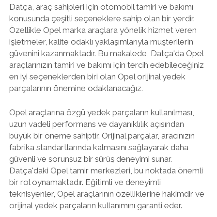
Datça, araç sahipleri için otomobil tamiri ve bakımı
konusunda çeşitli seçeneklere sahip olan bir yerdir.
Özellikle Opel marka araçlara yönelik hizmet veren
işletmeler, kalite odaklı yaklaşımlarıyla müşterilerin
güvenini kazanmaktadır. Bu makalede, Datça'da Opel
araçlarınızın tamiri ve bakımı için tercih edebileceğiniz
en iyi seçeneklerden biri olan Opel orijinal yedek
parçalarının önemine odaklanacağız.
Opel araçlarına özgü yedek parçaların kullanılması,
uzun vadeli performans ve dayanıklılık açısından
büyük bir öneme sahiptir. Orijinal parçalar, aracınızın
fabrika standartlarında kalmasını sağlayarak daha
güvenli ve sorunsuz bir sürüş deneyimi sunar.
Datça'daki Opel tamir merkezleri, bu noktada önemli
bir rol oynamaktadır. Eğitimli ve deneyimli
teknisyenler, Opel araçlarının özelliklerine hakimdir ve
orijinal yedek parçaların kullanımını garanti eder.