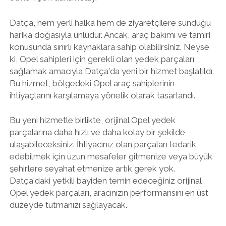
Datça, hem yerli halka hem de ziyaretçilere sunduğu
harika doğasıyla ünlüdür. Ancak, araç bakımı ve tamiri
konusunda sınırlı kaynaklara sahip olabilirsiniz. Neyse
ki, Opel sahipleri için gerekli olan yedek parçaları
sağlamak amacıyla Datça'da yeni bir hizmet başlatıldı.
Bu hizmet, bölgedeki Opel araç sahiplerinin
ihtiyaçlarını karşılamaya yönelik olarak tasarlandı.
Bu yeni hizmetle birlikte, orijinal Opel yedek
parçalarına daha hızlı ve daha kolay bir şekilde
ulaşabileceksiniz. İhtiyacınız olan parçaları tedarik
edebilmek için uzun mesafeler gitmenize veya büyük
şehirlere seyahat etmenize artık gerek yok.
Datça'daki yetkili bayiden temin edeceğiniz orijinal
Opel yedek parçaları, aracınızın performansını en üst
düzeyde tutmanızı sağlayacak.