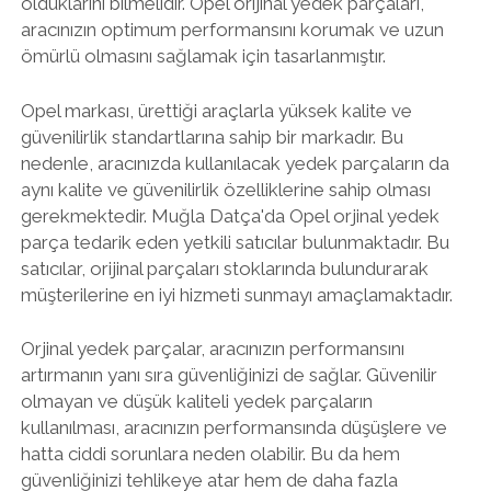
olduklarını bilmelidir. Opel orijinal yedek parçaları,
aracınızın optimum performansını korumak ve uzun
ömürlü olmasını sağlamak için tasarlanmıştır.
Opel markası, ürettiği araçlarla yüksek kalite ve
güvenilirlik standartlarına sahip bir markadır. Bu
nedenle, aracınızda kullanılacak yedek parçaların da
aynı kalite ve güvenilirlik özelliklerine sahip olması
gerekmektedir. Muğla Datça'da Opel orjinal yedek
parça tedarik eden yetkili satıcılar bulunmaktadır. Bu
satıcılar, orijinal parçaları stoklarında bulundurarak
müşterilerine en iyi hizmeti sunmayı amaçlamaktadır.
Orjinal yedek parçalar, aracınızın performansını
artırmanın yanı sıra güvenliğinizi de sağlar. Güvenilir
olmayan ve düşük kaliteli yedek parçaların
kullanılması, aracınızın performansında düşüşlere ve
hatta ciddi sorunlara neden olabilir. Bu da hem
güvenliğinizi tehlikeye atar hem de daha fazla