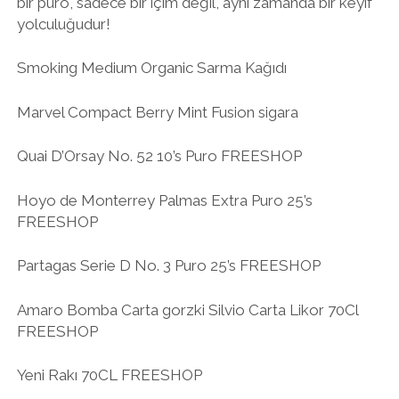
bir puro, sadece bir içim değil, aynı zamanda bir keyif
yolculuğudur!
Smoking Medium Organic Sarma Kağıdı
Marvel Compact Berry Mint Fusion sigara
Quai D’Orsay No. 52 10’s Puro FREESHOP
Hoyo de Monterrey Palmas Extra Puro 25’s
FREESHOP
Partagas Serie D No. 3 Puro 25’s FREESHOP
Amaro Bomba Carta gorzki Silvio Carta Likor 70Cl
FREESHOP
Yeni Rakı 70CL FREESHOP