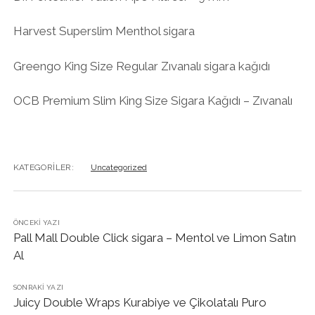
Harvest Superslim Menthol sigara
Greengo King Size Regular Zıvanalı sigara kağıdı
OCB Premium Slim King Size Sigara Kağıdı – Zıvanalı
KATEGORILER:
Uncategorized
ÖNCEKI YAZI
Pall Mall Double Click sigara – Mentol ve Limon Satın
Al
SONRAKI YAZI
Juicy Double Wraps Kurabiye ve Çikolatalı Puro