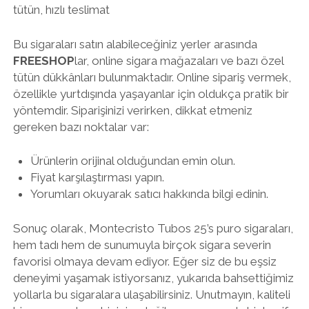
tütün, hızlı teslimat
Bu sigaraları satın alabileceğiniz yerler arasında
FREESHOP
lar, online sigara mağazaları ve bazı özel
tütün dükkânları bulunmaktadır. Online sipariş vermek,
özellikle yurtdışında yaşayanlar için oldukça pratik bir
yöntemdir. Siparişinizi verirken, dikkat etmeniz
gereken bazı noktalar var:
Ürünlerin orijinal olduğundan emin olun.
Fiyat karşılaştırması yapın.
Yorumları okuyarak satıcı hakkında bilgi edinin.
Sonuç olarak, Montecristo Tubos 25’s puro sigaraları,
hem tadı hem de sunumuyla birçok sigara severin
favorisi olmaya devam ediyor. Eğer siz de bu eşsiz
deneyimi yaşamak istiyorsanız, yukarıda bahsettiğimiz
yollarla bu sigaralara ulaşabilirsiniz. Unutmayın, kaliteli