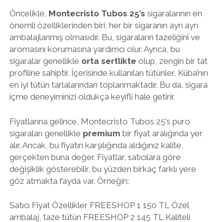
Öncelikle,
Montecristo Tubos 25’s
sigaralarının en
önemli özelliklerinden biri, her bir sigaranın ayrı ayrı
ambalajlanmış olmasıdır. Bu, sigaraların tazeliğini ve
aromasını korumasına yardımcı olur. Ayrıca, bu
sigaralar genellikle
orta sertlikte
olup, zengin bir tat
profiline sahiptir. İçerisinde kullanılan tütünler, Küba’nın
en iyi tütün tarlalarından toplanmaktadır. Bu da, sigara
içme deneyiminizi oldukça keyifli hale getirir.
Fiyatlarına gelince, Montecristo Tubos 25’s puro
sigaraları genellikle
premium
bir fiyat aralığında yer
alır. Ancak, bu fiyatın karşılığında aldığınız kalite,
gerçekten buna değer. Fiyatlar, satıcılara göre
değişiklik gösterebilir, bu yüzden birkaç farklı yere
göz atmakta fayda var. Örneğin:
Satıcı Fiyat Özellikler FREESHOP 1 150 TL Özel
ambalaj, taze tütün FREESHOP 2 145 TL Kaliteli