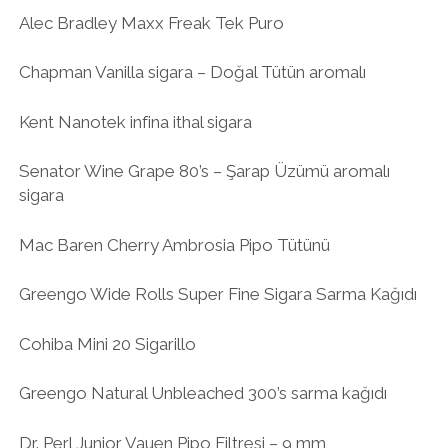
Alec Bradley Maxx Freak Tek Puro
Chapman Vanilla sigara – Doğal Tütün aromalı
Kent Nanotek infina ithal sigara
Senator Wine Grape 80’s – Şarap Üzümü aromalı
sigara
Mac Baren Cherry Ambrosia Pipo Tütünü
Greengo Wide Rolls Super Fine Sigara Sarma Kağıdı
Cohiba Mini 20 Sigarillo
Greengo Natural Unbleached 300’s sarma kağıdı
Dr. Perl Junior Vauen Pipo Filtresi – 9 mm