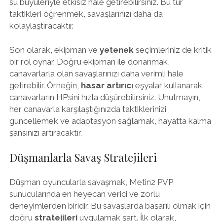
su büyüleriyle etkisiz hale getirebilirsiniz. Bu tür
taktikleri öğrenmek, savaşlarınızı daha da
kolaylaştıracaktır.
Son olarak, ekipman ve
yetenek
seçimleriniz de kritik
bir rol oynar. Doğru ekipman ile donanmak,
canavarlarla olan savaşlarınızı daha verimli hale
getirebilir. Örneğin,
hasar artırıcı
eşyalar kullanarak
canavarların HP’sini hızla düşürebilirsiniz. Unutmayın,
her canavarla karşılaştığınızda taktiklerinizi
güncellemek ve adaptasyon sağlamak, hayatta kalma
şansınızı artıracaktır.
Düşmanlarla Savaş Stratejileri
Düşman oyuncularla savaşmak, Metin2 PVP
sunucularında en heyecan verici ve zorlu
deneyimlerden biridir. Bu savaşlarda başarılı olmak için
doğru
stratejileri
uygulamak şart. İlk olarak,