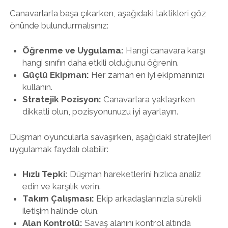
Canavarlarla başa çıkarken, aşağıdaki taktikleri göz
önünde bulundurmalısınız:
Öğrenme ve Uygulama:
Hangi canavara karşı
hangi sınıfın daha etkili olduğunu öğrenin.
Güçlü Ekipman:
Her zaman en iyi ekipmanınızı
kullanın.
Stratejik Pozisyon:
Canavarlara yaklaşırken
dikkatli olun, pozisyonunuzu iyi ayarlayın.
Düşman oyuncularla savaşırken, aşağıdaki stratejileri
uygulamak faydalı olabilir:
Hızlı Tepki:
Düşman hareketlerini hızlıca analiz
edin ve karşılık verin.
Takım Çalışması:
Ekip arkadaşlarınızla sürekli
iletişim halinde olun.
Alan Kontrolü:
Savaş alanını kontrol altında