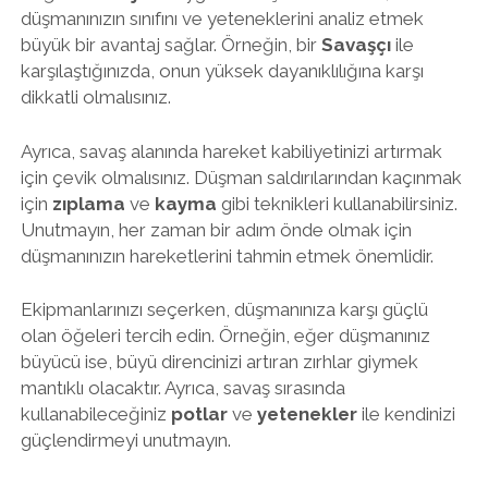
düşmanınızın sınıfını ve yeteneklerini analiz etmek
büyük bir avantaj sağlar. Örneğin, bir
Savaşçı
ile
karşılaştığınızda, onun yüksek dayanıklılığına karşı
dikkatli olmalısınız.
Ayrıca, savaş alanında hareket kabiliyetinizi artırmak
için çevik olmalısınız. Düşman saldırılarından kaçınmak
için
zıplama
ve
kayma
gibi teknikleri kullanabilirsiniz.
Unutmayın, her zaman bir adım önde olmak için
düşmanınızın hareketlerini tahmin etmek önemlidir.
Ekipmanlarınızı seçerken, düşmanınıza karşı güçlü
olan öğeleri tercih edin. Örneğin, eğer düşmanınız
büyücü ise, büyü direncinizi artıran zırhlar giymek
mantıklı olacaktır. Ayrıca, savaş sırasında
kullanabileceğiniz
potlar
ve
yetenekler
ile kendinizi
güçlendirmeyi unutmayın.