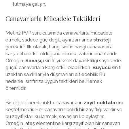
tutmaya çalışın.
Canavarlarla Mücadele Taktikleri
Metin2 PVP sunucularında canavarlarla mücadele
etmek, sadece güç değil, aynı zamanda
strateji
gerektirir. İlk olarak, hangi sınıfın hangi canavarlara
karşı daha etkili olduğunu bilmek, zaferin anahtarıdır.
Örneğin,
Savaşçı
sınıfı, yüksek dayanıklılığı sayesinde
güçlü canavarlara karşı etkili olabilirken,
Büyücü
sınıfı
uzaktan saldırılarıyla düşmanları alt edebilir. Bu
nedenle, sınıfınıza uygun taktikleri belirlemek
önemlidir.
Bir diğer önemli nokta, canavarların
zayıf noktalarını
keşfetmektir. Her canavarın belirli bir zayıflığı vardır ve
bu zayıflıkları kullanmak, savaşları kolaylaştırır.
Örneğin, ateş elementine karşı zayıf olan bir canavarı