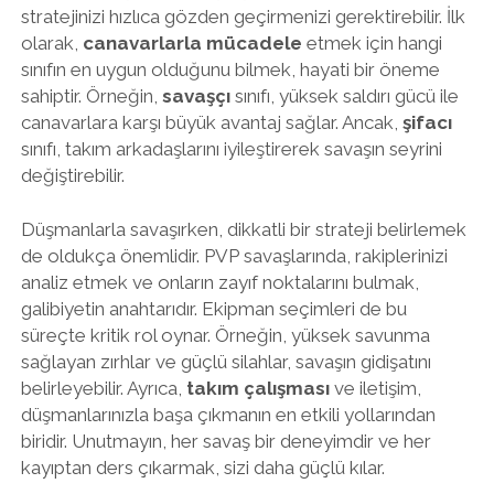
stratejinizi hızlıca gözden geçirmenizi gerektirebilir. İlk
olarak,
canavarlarla mücadele
etmek için hangi
sınıfın en uygun olduğunu bilmek, hayati bir öneme
sahiptir. Örneğin,
savaşçı
sınıfı, yüksek saldırı gücü ile
canavarlara karşı büyük avantaj sağlar. Ancak,
şifacı
sınıfı, takım arkadaşlarını iyileştirerek savaşın seyrini
değiştirebilir.
Düşmanlarla savaşırken, dikkatli bir strateji belirlemek
de oldukça önemlidir. PVP savaşlarında, rakiplerinizi
analiz etmek ve onların zayıf noktalarını bulmak,
galibiyetin anahtarıdır. Ekipman seçimleri de bu
süreçte kritik rol oynar. Örneğin, yüksek savunma
sağlayan zırhlar ve güçlü silahlar, savaşın gidişatını
belirleyebilir. Ayrıca,
takım çalışması
ve iletişim,
düşmanlarınızla başa çıkmanın en etkili yollarından
biridir. Unutmayın, her savaş bir deneyimdir ve her
kayıptan ders çıkarmak, sizi daha güçlü kılar.