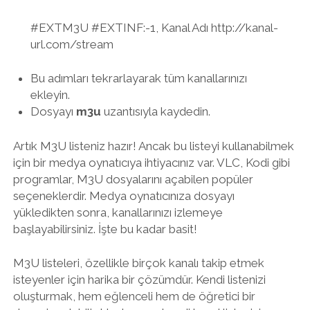
#EXTM3U #EXTINF:-1, Kanal Adı http://kanal-
url.com/stream
Bu adımları tekrarlayarak tüm kanallarınızı
ekleyin.
Dosyayı
m3u
uzantısıyla kaydedin.
Artık M3U listeniz hazır! Ancak bu listeyi kullanabilmek
için bir medya oynatıcıya ihtiyacınız var. VLC, Kodi gibi
programlar, M3U dosyalarını açabilen popüler
seçeneklerdir. Medya oynatıcınıza dosyayı
yükledikten sonra, kanallarınızı izlemeye
başlayabilirsiniz. İşte bu kadar basit!
M3U listeleri, özellikle birçok kanalı takip etmek
isteyenler için harika bir çözümdür. Kendi listenizi
oluşturmak, hem eğlenceli hem de öğretici bir