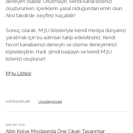
deneyim olabilir. Unutmayın, kendi kanal listenizi
oluştururken, içeriklerin yasal olduğundan emin olun.
Aksi takdirde, keyfiniz kaçabilir!
Sonuç olarak, M3U listeleriyle kendi medya dünyanızı
yaratmak için bu adımları takip edebilirsiniz. Kendi
favori kanallarınızı derleyin ve izleme deneyiminizi
kişiselleştirin. Hadi, şimdi başlayın ve kendi M3U
listenizi oluşturun!
M3u Listesi
KATEGORILER:
Uncategorized
ÖNCEKI YAZI
Altın Kolye Modasında Öne Çıkan Tasarımlar