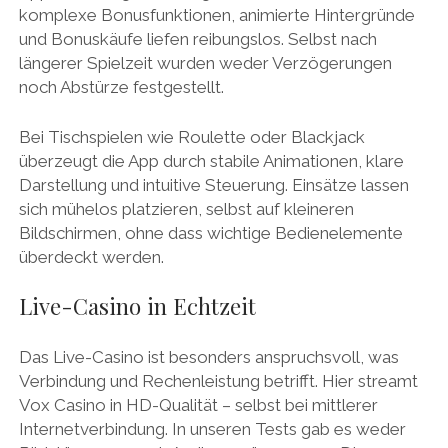
komplexe Bonusfunktionen, animierte Hintergründe
und Bonuskäufe liefen reibungslos. Selbst nach
längerer Spielzeit wurden weder Verzögerungen
noch Abstürze festgestellt.
Bei Tischspielen wie Roulette oder Blackjack
überzeugt die App durch stabile Animationen, klare
Darstellung und intuitive Steuerung. Einsätze lassen
sich mühelos platzieren, selbst auf kleineren
Bildschirmen, ohne dass wichtige Bedienelemente
überdeckt werden.
Live-Casino in Echtzeit
Das Live-Casino ist besonders anspruchsvoll, was
Verbindung und Rechenleistung betrifft. Hier streamt
Vox Casino in HD-Qualität – selbst bei mittlerer
Internetverbindung. In unseren Tests gab es weder