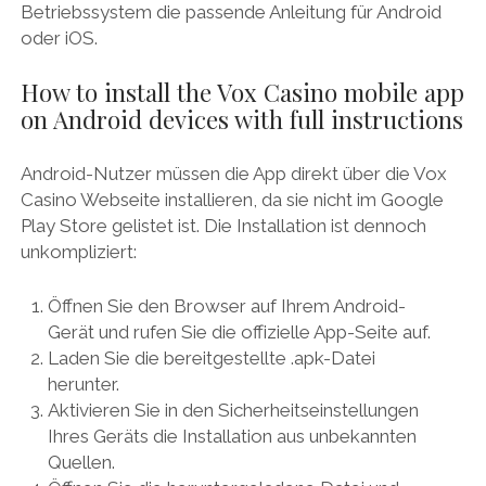
Betriebssystem die passende Anleitung für Android
oder iOS.
How to install the Vox Casino mobile app
on Android devices with full instructions
Android-Nutzer müssen die App direkt über die Vox
Casino Webseite installieren, da sie nicht im Google
Play Store gelistet ist. Die Installation ist dennoch
unkompliziert:
Öffnen Sie den Browser auf Ihrem Android-
Gerät und rufen Sie die offizielle App-Seite auf.
Laden Sie die bereitgestellte .apk-Datei
herunter.
Aktivieren Sie in den Sicherheitseinstellungen
Ihres Geräts die Installation aus unbekannten
Quellen.