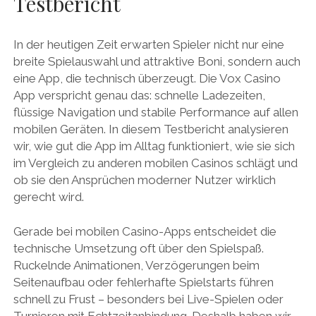
Testbericht
In der heutigen Zeit erwarten Spieler nicht nur eine
breite Spielauswahl und attraktive Boni, sondern auch
eine App, die technisch überzeugt. Die Vox Casino
App verspricht genau das: schnelle Ladezeiten,
flüssige Navigation und stabile Performance auf allen
mobilen Geräten. In diesem Testbericht analysieren
wir, wie gut die App im Alltag funktioniert, wie sie sich
im Vergleich zu anderen mobilen Casinos schlägt und
ob sie den Ansprüchen moderner Nutzer wirklich
gerecht wird.
Gerade bei mobilen Casino-Apps entscheidet die
technische Umsetzung oft über den Spielspaß.
Ruckelnde Animationen, Verzögerungen beim
Seitenaufbau oder fehlerhafte Spielstarts führen
schnell zu Frust – besonders bei Live-Spielen oder