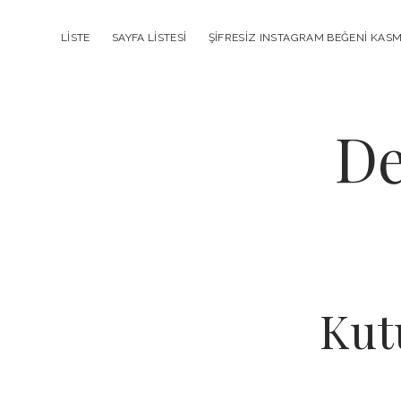
LISTE
SAYFA LISTESI
ŞIFRESIZ INSTAGRAM BEĞENI KAS
De
Kutu