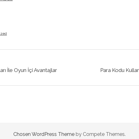
ized
rı İle Oyun İçi Avantajlar
Para Kodu Kullan
Chosen WordPress Theme
by Compete Themes.