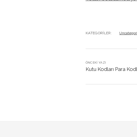
KATEGORILER:
Uncategor
ÖNCEKI YAZI
Kutu Kodları Para Kodla