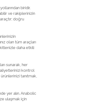
ollarından biridir.
ilir ve rakiplerinizin
 araçtır; doğru
nlerinizin
nız olan tüm araçları
kitlenizle daha etkili
ları sunarak, her
iyetlerinizi kontrol
 ürünlerinizi tanıtmak,
nde yer alın. Anabolic
nize ulaşmak için