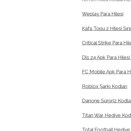
Weplay Para Hilesi
Kafa Topu 2 Hilesi Sın
Critical Strike Para Hil
Dls 24 Apk Para Hilesi
FC Mobile Apk Para Hi
Roblox Şarkı Kodları
Danone Sürpriz Kodlar
Titan War Hediye Ko
Total Football Hediy