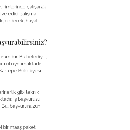
i birimlerinde çalışarak
ive edici çalışma
akip ederek, hayal
aşvurabilirsiniz?
 kurumdur. Bu belediye,
ir rol oynamaktadır.
 Kartepe Belediyesi
rinerlik gibi teknik
tadır. İş başvurusu
. Bu, başvurunuzun
yi bir maaş paketi