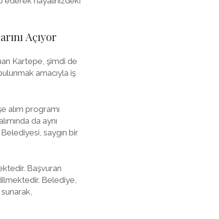
kip ederek hayalinizdeki
arını Açıyor
nan Kartepe, şimdi de
 bulunmak amacıyla iş
işe alım programı
 alımında da aynı
Belediyesi, saygın bir
ektedir. Başvuran
dilmektedir. Belediye,
r sunarak,