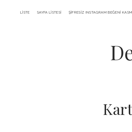
LISTE
SAYFA LISTESI
ŞIFRESIZ INSTAGRAM BEĞENI KAS
De
Kart