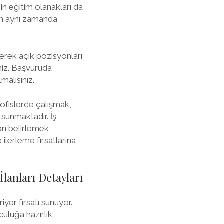
in eğitim olanakları da
en aynı zamanda
erek açık pozisyonları
iniz. Başvuruda
alısınız.
i ofislerde çalışmak,
 sunmaktadır. İş
rı belirlemek
ilerleme fırsatlarına
lanları Detayları
yer fırsatı sunuyor.
culuğa hazırlık