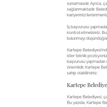
sunulmasıdır. Ayrıca, ç
sağlanmaktadır. Beled
kariyerinizi ilerletmeni
İş başvurusu yapmadan
kontrol etmelisiniz. Bu
bulunmayı düşündüğünü
Kartepe Belediyesi'nde 
ister teknik pozisyonla
başvurusu yapmadan ön
önemlidir. Kartepe Bel
sahip olabilirsiniz.
Kartepe Belediye
Kartepe Belediyesi, çal
Bu yazıda, Kartepe Bele