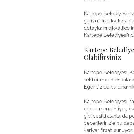
Kartepe Belediyesi siz
gelişiminize katkıda b
detaylarını dikkatlice 
Kartepe Belediyesi'nde 
Kartepe Belediye
Olabilirsiniz
Kartepe Belediyesi, Ko
sektörlerden insanlara
Eğer siz de bu dinamik 
Kartepe Belediyesi, fa
departmana ihtiyaç duy
gibi çeşitli alanlarda
becerilerinizle bu dep
kariyer fırsatı sunuyor.