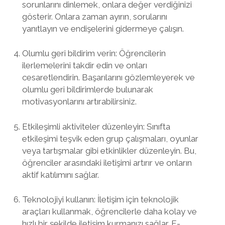
sorunlarını dinlemek, onlara değer verdiğinizi
gösterir. Onlara zaman ayırın, sorularını
yanıtlayın ve endişelerini gidermeye çalışın.
Olumlu geri bildirim verin: Öğrencilerin
ilerlemelerini takdir edin ve onları
cesaretlendirin. Başarılarını gözlemleyerek ve
olumlu geri bildirimlerde bulunarak
motivasyonlarını artırabilirsiniz.
Etkileşimli aktiviteler düzenleyin: Sınıfta
etkileşimi teşvik eden grup çalışmaları, oyunlar
veya tartışmalar gibi etkinlikler düzenleyin. Bu,
öğrenciler arasındaki iletişimi artırır ve onların
aktif katılımını sağlar.
Teknolojiyi kullanın: İletişim için teknolojik
araçları kullanmak, öğrencilerle daha kolay ve
hızlı bir şekilde iletişim kurmanızı sağlar. E-