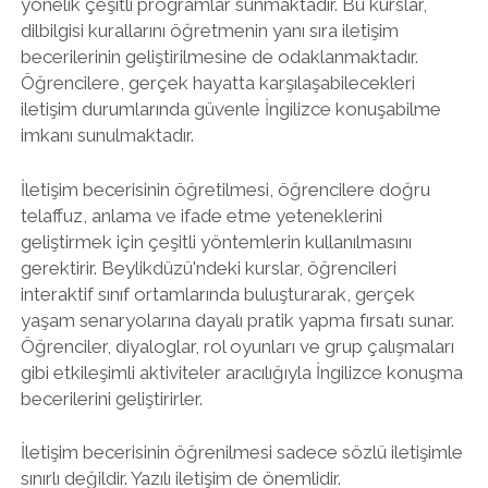
yönelik çeşitli programlar sunmaktadır. Bu kurslar,
dilbilgisi kurallarını öğretmenin yanı sıra iletişim
becerilerinin geliştirilmesine de odaklanmaktadır.
Öğrencilere, gerçek hayatta karşılaşabilecekleri
iletişim durumlarında güvenle İngilizce konuşabilme
imkanı sunulmaktadır.
İletişim becerisinin öğretilmesi, öğrencilere doğru
telaffuz, anlama ve ifade etme yeteneklerini
geliştirmek için çeşitli yöntemlerin kullanılmasını
gerektirir. Beylikdüzü'ndeki kurslar, öğrencileri
interaktif sınıf ortamlarında buluşturarak, gerçek
yaşam senaryolarına dayalı pratik yapma fırsatı sunar.
Öğrenciler, diyaloglar, rol oyunları ve grup çalışmaları
gibi etkileşimli aktiviteler aracılığıyla İngilizce konuşma
becerilerini geliştirirler.
İletişim becerisinin öğrenilmesi sadece sözlü iletişimle
sınırlı değildir. Yazılı iletişim de önemlidir.