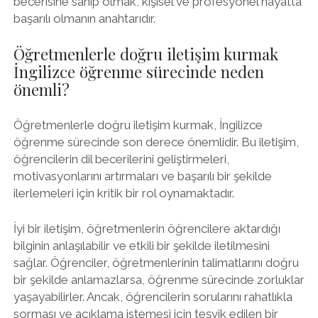
becerisine sahip olmak, kişisel ve profesyonel hayatta
başarılı olmanın anahtarıdır.
Öğretmenlerle doğru iletişim kurmak
İngilizce öğrenme sürecinde neden
önemli?
Öğretmenlerle doğru iletişim kurmak, İngilizce
öğrenme sürecinde son derece önemlidir. Bu iletişim,
öğrencilerin dil becerilerini geliştirmeleri,
motivasyonlarını artırmaları ve başarılı bir şekilde
ilerlemeleri için kritik bir rol oynamaktadır.
İyi bir iletişim, öğretmenlerin öğrencilere aktardığı
bilginin anlaşılabilir ve etkili bir şekilde iletilmesini
sağlar. Öğrenciler, öğretmenlerinin talimatlarını doğru
bir şekilde anlamazlarsa, öğrenme sürecinde zorluklar
yaşayabilirler. Ancak, öğrencilerin sorularını rahatlıkla
sorması ve açıklama istemesi için teşvik edilen bir