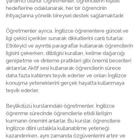
yardımcı olunur. Öğretmenler, öğrencilerin kişisel
hedeflerine odaklanarak, her bir öğrencinin
ihtiyaçlarına yönelik bireysel destek sağlamaktadır.
Öğretmenler ayrıca, İngilizce öğrenenlere güncel ve
ilgi çekici içerikler sunarak dikkatlerini canlı tutarlar.
Etkileyici ve ayrıntılı paragraflar kullanarak öğrencilerin
ilgisini çekerken, dilbilgisi kuralları, kelime dağarcığı
genişletme ve dinleme pratikleri gibi önemli becerileri
aktarırlar. Aktif sesi kullanarak öğrencilerin sürece
daha fazla katılımını teşvik ederler ve onları İngilizce
konuşma yeteneklerini gerçek hayatta kullanmaya
teşvik ederler.
Beylikdüzü kurslarındaki öğretmenler, İngilizce
öğrenme sürecinde öğrencilerle etkili iletişim
kurmanın önemini anlarlar. Bu kurslar, öğrencilere
İngilizce dilini ustalıkla kullanabilme yeteneği
kazandırırken, aynı zamanda özgüvenlerini artırır ve