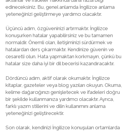
edineceksiniz. Bu, genel anlamda İngilizce anlama
yeteneğinizi geliştirmeye yardımcı olacaktır.
Üçüncü adım, özgüveninizi artırmaktır. İngilizce
konuşurken hatalar yapabilirsiniz ve bu tamamen
normaldir. Önemli olan, iletişiminizi sürdürmek ve
hatalardan ders çıkarmaktır. Kendinize güvenin ve
cesaretli olun. Hata yapmaktan korkmayın, çünkü bu
hatalar size daha iyi bir dil becerisi kazandıracaktır.
Dördüncü adım, aktif olarak okumaktır. İngilizce
kitaplar, gazeteler veya blog yazıları okuyun. Okuma,
kelime dağarcığınızı genişletecek ve ifadeleri doğru
bir şekilde kullanmanıza yardımcı olacaktır. Ayrıca,
farklı yazım stillerini ve dilin kullanımını anlama
yeteneğinizi geliştirecektir.
Son olarak, kendinizi İngilizce konuşulan ortamlarda