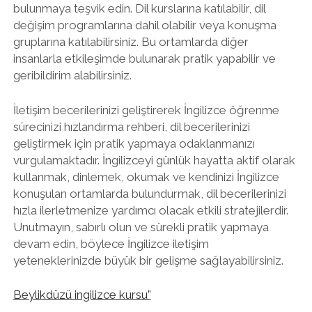
bulunmaya teşvik edin. Dil kurslarına katılabilir, dil
değişim programlarına dahil olabilir veya konuşma
gruplarına katılabilirsiniz. Bu ortamlarda diğer
insanlarla etkileşimde bulunarak pratik yapabilir ve
geribildirim alabilirsiniz.
İletişim becerilerinizi geliştirerek İngilizce öğrenme
sürecinizi hızlandırma rehberi, dil becerilerinizi
geliştirmek için pratik yapmaya odaklanmanızı
vurgulamaktadır. İngilizceyi günlük hayatta aktif olarak
kullanmak, dinlemek, okumak ve kendinizi İngilizce
konuşulan ortamlarda bulundurmak, dil becerilerinizi
hızla ilerletmenize yardımcı olacak etkili stratejilerdir.
Unutmayın, sabırlı olun ve sürekli pratik yapmaya
devam edin, böylece İngilizce iletişim
yeteneklerinizde büyük bir gelişme sağlayabilirsiniz.
Beylikdüzü ingilizce kursu”