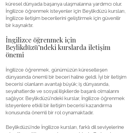
küresel dünyada başarıya ulaşmalarına yardımcı olur.
İngilizce öğrenmek isteyenler için Beylikdüzü kursları,
İngilizce iletişim becerilerini geliştirmek için güvenilir
bir kaynaktır.
İngilizce öğrenmek için
Beylikdüzü’ndeki kurslarda iletişim
önemi
İngilizce öğrenmek, günümüzün küreselleşen
dünyasında önemli bir beceri haline geldi. İyi bir iletişim
becerisi olanların avantajı büyük; iş dünyasında,
seyahatlerde ve sosyal ilişkilerde başarılı olmalarını
sağlıyor. Beylikdüzü'ndeki kurslar, İngilizce öğrenmek
isteyenlere etkili bir iletişim becerisi kazandırma
konusunda önemli bir rol oynamaktadır.
Beylikdüzü'nde İngilizce kursları, farklı dil seviyelerine