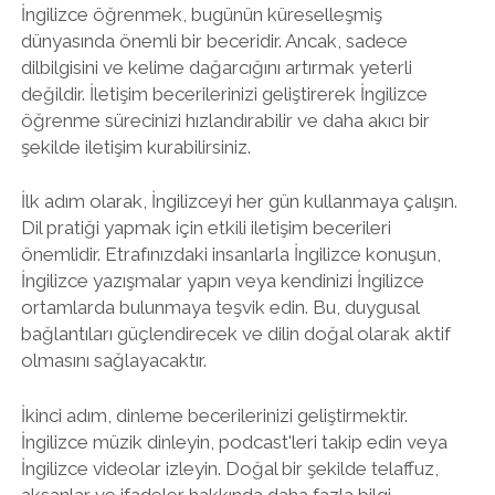
İngilizce öğrenmek, bugünün küreselleşmiş
dünyasında önemli bir beceridir. Ancak, sadece
dilbilgisini ve kelime dağarcığını artırmak yeterli
değildir. İletişim becerilerinizi geliştirerek İngilizce
öğrenme sürecinizi hızlandırabilir ve daha akıcı bir
şekilde iletişim kurabilirsiniz.
İlk adım olarak, İngilizceyi her gün kullanmaya çalışın.
Dil pratiği yapmak için etkili iletişim becerileri
önemlidir. Etrafınızdaki insanlarla İngilizce konuşun,
İngilizce yazışmalar yapın veya kendinizi İngilizce
ortamlarda bulunmaya teşvik edin. Bu, duygusal
bağlantıları güçlendirecek ve dilin doğal olarak aktif
olmasını sağlayacaktır.
İkinci adım, dinleme becerilerinizi geliştirmektir.
İngilizce müzik dinleyin, podcast'leri takip edin veya
İngilizce videolar izleyin. Doğal bir şekilde telaffuz,
aksanlar ve ifadeler hakkında daha fazla bilgi