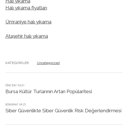
Halı yıkama
Halı yıkama fiyatları
Ümraniye halı yıkama
Ataşehir halı yıkama
KATEGORILER:
Uncategorized
ÖNCEKI YAZI
Bursa Kültür Turlarının Artan Popülaritesi
SONRAKI YAZI
Siber Güvenlikte Siber Güvenlik Risk Değerlendirmesi