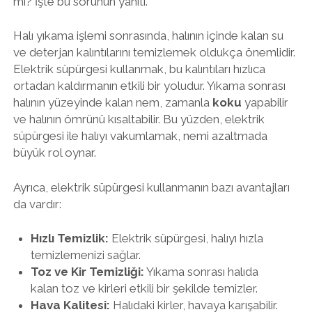
mi? İşte bu sorunun yanıtı.
Halı yıkama işlemi sonrasında, halının içinde kalan su
ve deterjan kalıntılarını temizlemek oldukça önemlidir.
Elektrik süpürgesi kullanmak, bu kalıntıları hızlıca
ortadan kaldırmanın etkili bir yoludur. Yıkama sonrası
halının yüzeyinde kalan nem, zamanla
koku
yapabilir
ve halının ömrünü kısaltabilir. Bu yüzden, elektrik
süpürgesi ile halıyı vakumlamak, nemi azaltmada
büyük rol oynar.
Ayrıca, elektrik süpürgesi kullanmanın bazı avantajları
da vardır:
Hızlı Temizlik:
Elektrik süpürgesi, halıyı hızla
temizlemenizi sağlar.
Toz ve Kir Temizliği:
Yıkama sonrası halıda
kalan toz ve kirleri etkili bir şekilde temizler.
Hava Kalitesi:
Halıdaki kirler, havaya karışabilir.