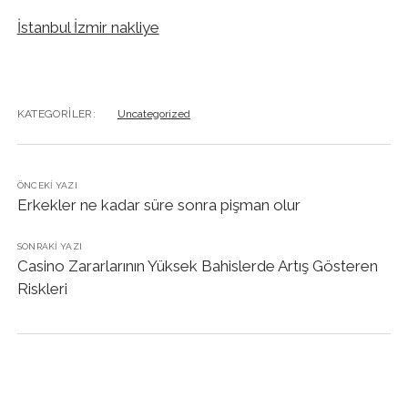
İstanbul İzmir nakliye
KATEGORILER:
Uncategorized
ÖNCEKI YAZI
Erkekler ne kadar süre sonra pişman olur
SONRAKI YAZI
Casino Zararlarının Yüksek Bahislerde Artış Gösteren
Riskleri