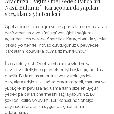
Aracınıza Uygun Opel Yedek Parçaları
Nasıl Bulunur? Karaçoban’da yapılan
sorgulama yöntemleri
Opel aracınız için doğru yedek parçaları bulmak, araç
performansınızı ve sürüş güvenliğinizi sağlamak
açısından son derece önemlidir. Karaçoban'da yapılan
birkaç yöntemle, ihtiyaç duyduğunuz Opel yedek
parçalarını kolaylıkla bulmanız mümkündür.
İlk olarak, yetkili Opel servis merkezleri veya
bayileriyle iletişime geçmek en iyi başlangıç noktası
olabilir. Bu kuruluşlar, orijinal ve uyumlu yedek
parçalara erişiminizi sağlar. Aracın modeli, markası ve
yıl bilgilerini paylaşarak, uzmanların size en uygun
yedek parçaları önermesini sağlayabilirsiniz. Bu
şekilde, kalite ve uyumluluk konusunda endişe
duymadan aracınıza uygun parçaları temin
edebilirsiniz.