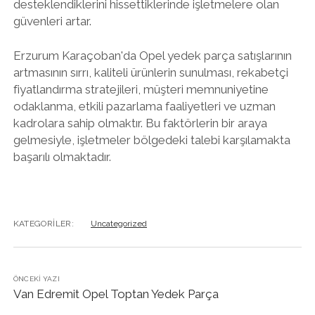
desteklendiklerini hissettiklerinde işletmelere olan
güvenleri artar.
Erzurum Karaçoban'da Opel yedek parça satışlarının
artmasının sırrı, kaliteli ürünlerin sunulması, rekabetçi
fiyatlandırma stratejileri, müşteri memnuniyetine
odaklanma, etkili pazarlama faaliyetleri ve uzman
kadrolara sahip olmaktır. Bu faktörlerin bir araya
gelmesiyle, işletmeler bölgedeki talebi karşılamakta
başarılı olmaktadır.
KATEGORILER:
Uncategorized
ÖNCEKI YAZI
Van Edremit Opel Toptan Yedek Parça