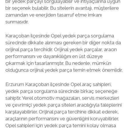
bir yedek parçayı sorgulayabilir ve ihtiyaçlarına uygun
bir seçenek bulabilir. Bu sitelerin avantajı, müşterilere
zamandan ve enerjiden tasarruf etme imkanı
sunmasıdır.
Karaçoban ilçesinde Opel yedek parça sorgulama
sürecinde dikkate alınması gereken bir diğer nokta da
orijinal parça tercihidir. Orijinal yedek parçalar, aracın
performansını ve dayanıklılığını en üst düzeye
çıkarmak için tasarlanmıştır. Bu nedenle, mümkün
olduğunca orijinal yedek parça temin etmek önemlidir.
Erzurum Karaçoban ilçesinde Opel araç sahipleri,
yedek parça sorgulama sürecinde birkaç seçeneğe
sahiptir. Yerel otomotiv mağazaları, servis merkezleri
ve çevrimiçi yedek parça siteleri aracılığıyla taleplerini
karşılayabilirler. Orijinal parça tercihine dikkat ederek,
araçlarının performansını ve güvenliğini koruyabilirler.
Opel sahipleri için yedek parça temini kolay olmasa