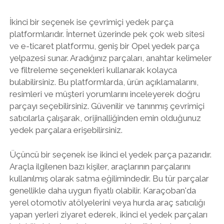
İkinci bir seçenek ise çevrimiçi yedek parça
platformlarıdır. İnternet üzerinde pek çok web sitesi
ve e-ticaret platformu, geniş bir Opel yedek parça
yelpazesi sunar. Aradığınız parçaları, anahtar kelimeler
ve filtreleme seçenekleri kullanarak kolayca
bulabilirsiniz. Bu platformlarda, ürün açıklamalarını,
resimleri ve müşteri yorumlarını inceleyerek doğru
parçayı seçebilirsiniz. Güvenilir ve tanınmış çevrimiçi
satıcılarla çalışarak, orijinalliğinden emin olduğunuz
yedek parçalara erişebilirsiniz.
Üçüncü bir seçenek ise ikinci el yedek parça pazarıdır.
Araçla ilgilenen bazı kişiler, araçlarının parçalarını
kullanılmış olarak satma eğilimindedir. Bu tür parçalar
genellikle daha uygun fiyatlı olabilir. Karaçoban'da
yerel otomotiv atölyelerini veya hurda araç satıcılığı
yapan yerleri ziyaret ederek, ikinci el yedek parçaları