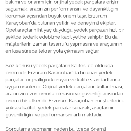
bakımı ve onarımı için orijinal yedek parçalara erişim
sağlamak, aracınızın performansını ve dayanıklılığını
korumak açısından büyük önem taşır. Erzurum
Karaçoban'da bulunan yetkin ve deneyimli ekipler,
Opel araçların ihtiyaç duyduğu yedek parçaları hızlı bir
şekilde tedarik edebilme kabiliyetine sahiptir. Bu da
müşterilerin zaman tasarrufu yapmasını ve araçlarının
en kısa sürede tekrar yola çıkmasını sağlar.
Söz konusu yedek parçaların kalitesi de oldukça
önemlidir. Erzurum Karaçoban'da bulunan yedek
parçalar, orijinalliğini koruyan ve kalite standartlarına
uygun ürünlerdir. Orijinal yedek parçaların kullanılması,
aracınızın uzun ömürlü olmasını ve güvenliği açısından
önemli bir etkendir. Erzurum Karaçoban, müşterilerine
yüksek kaliteli yedek parçalar sunarak, araçlarının
güvenilirliğini ve performansını artırmaktadır.
Sorgulama yapmanın neden bu ilçede önemli