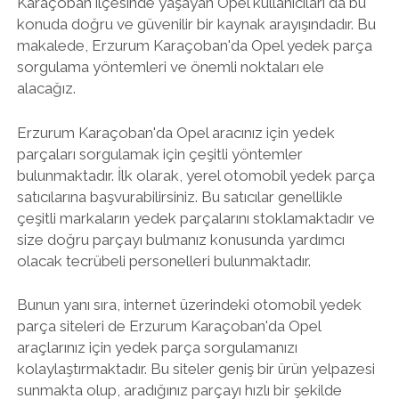
Karaçoban ilçesinde yaşayan Opel kullanıcıları da bu
konuda doğru ve güvenilir bir kaynak arayışındadır. Bu
makalede, Erzurum Karaçoban'da Opel yedek parça
sorgulama yöntemleri ve önemli noktaları ele
alacağız.
Erzurum Karaçoban'da Opel aracınız için yedek
parçaları sorgulamak için çeşitli yöntemler
bulunmaktadır. İlk olarak, yerel otomobil yedek parça
satıcılarına başvurabilirsiniz. Bu satıcılar genellikle
çeşitli markaların yedek parçalarını stoklamaktadır ve
size doğru parçayı bulmanız konusunda yardımcı
olacak tecrübeli personelleri bulunmaktadır.
Bunun yanı sıra, internet üzerindeki otomobil yedek
parça siteleri de Erzurum Karaçoban'da Opel
araçlarınız için yedek parça sorgulamanızı
kolaylaştırmaktadır. Bu siteler geniş bir ürün yelpazesi
sunmakta olup, aradığınız parçayı hızlı bir şekilde