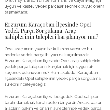
Unutmayın, aracınızın performansı ve dayanıklılığı için
uygun ve kaliteli yedek parçalar seçmek büyük önem
taşımaktadır.
Erzurum Karaçoban İlçesinde Opel
Yedek Parça Sorgulama: Araç
sahiplerinin talepleri karşılanıyor mu?
Opel araçlarının yaygın bir kullanımı vardır ve bu
nedenle yedek parça ihtiyacı da kaçınılmazdır.
Erzurum Karaçoban ilçesinde Opel araç sahiplerinin
yedek parça taleplerini karşılamak için uygun bir
seçenek bulunuyor mu? Bu makalede, Karaçoban
ilçesindeki Opel sahiplerinin yedek parça sorgulama
sürecini inceleyeceğiz.
Erzurum Karaçoban ilçesi, bölgedeki Opel sahipleri
tarafından sık sık tercih edilen bir yerdir. Ancak, bazen
araçların bakım ve onarım süreçlerinde yedek parça