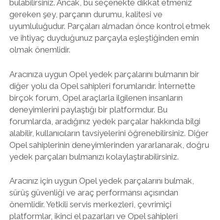
bulabilirsiniz. Ancak, bu seçenekte dikkat etmeniz
gereken şey, parçanın durumu, kalitesi ve
uyumluluğudur. Parçaları almadan önce kontrol etmek
ve ihtiyaç duyduğunuz parçayla eşleştiğinden emin
olmak önemlidir.
Aracınıza uygun Opel yedek parçalarını bulmanın bir
diğer yolu da Opel sahipleri forumlarıdır. İnternette
birçok forum, Opel araçlarla ilgilenen insanların
deneyimlerini paylaştığı bir platformdur. Bu
forumlarda, aradığınız yedek parçalar hakkında bilgi
alabilir, kullanıcıların tavsiyelerini öğrenebilirsiniz. Diğer
Opel sahiplerinin deneyimlerinden yararlanarak, doğru
yedek parçaları bulmanızı kolaylaştırabilirsiniz.
Aracınız için uygun Opel yedek parçalarını bulmak,
sürüş güvenliği ve araç performansı açısından
önemlidir. Yetkili servis merkezleri, çevrimiçi
platformlar, ikinci el pazarları ve Opel sahipleri