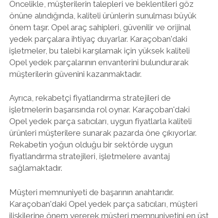
Öncelikle, müşterilerin talepleri ve beklentileri göz
önüne alındığında, kaliteli ürünlerin sunulması büyük
önem taşır. Opel araç sahipleri, güvenilir ve orijinal
yedek parçalara ihtiyaç duyarlar. Karaçoban'daki
işletmeler, bu talebi karşılamak için yüksek kaliteli
Opel yedek parçalarının envanterini bulundurarak
müşterilerin güvenini kazanmaktadır.
Ayrıca, rekabetçi fiyatlandırma stratejileri de
işletmelerin başarısında rol oynar. Karaçoban'daki
Opel yedek parça satıcıları, uygun fiyatlarla kaliteli
ürünleri müşterilere sunarak pazarda öne çıkıyorlar.
Rekabetin yoğun olduğu bir sektörde uygun
fiyatlandırma stratejileri, işletmelere avantaj
sağlamaktadır.
Müşteri memnuniyeti de başarının anahtarıdır.
Karaçoban'daki Opel yedek parça satıcıları, müşteri
ilişkilerine önem vererek müşteri memnuniyetini en üst