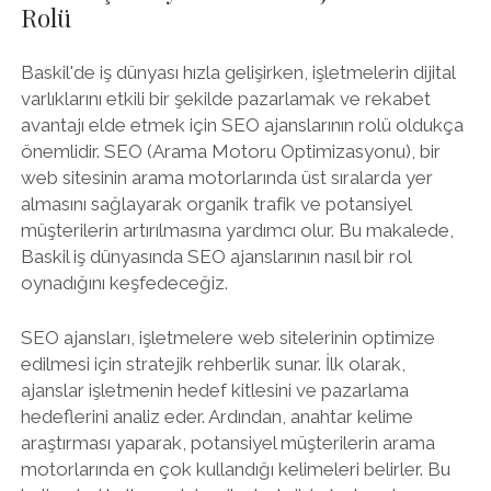
Rolü
Baskil'de iş dünyası hızla gelişirken, işletmelerin dijital
varlıklarını etkili bir şekilde pazarlamak ve rekabet
avantajı elde etmek için SEO ajanslarının rolü oldukça
önemlidir. SEO (Arama Motoru Optimizasyonu), bir
web sitesinin arama motorlarında üst sıralarda yer
almasını sağlayarak organik trafik ve potansiyel
müşterilerin artırılmasına yardımcı olur. Bu makalede,
Baskil iş dünyasında SEO ajanslarının nasıl bir rol
oynadığını keşfedeceğiz.
SEO ajansları, işletmelere web sitelerinin optimize
edilmesi için stratejik rehberlik sunar. İlk olarak,
ajanslar işletmenin hedef kitlesini ve pazarlama
hedeflerini analiz eder. Ardından, anahtar kelime
araştırması yaparak, potansiyel müşterilerin arama
motorlarında en çok kullandığı kelimeleri belirler. Bu