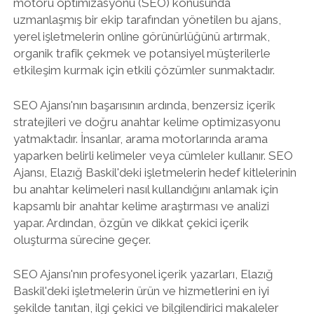
motoru optimizasyonu (SEO) konusunda
uzmanlaşmış bir ekip tarafından yönetilen bu ajans,
yerel işletmelerin online görünürlüğünü artırmak,
organik trafik çekmek ve potansiyel müşterilerle
etkileşim kurmak için etkili çözümler sunmaktadır.
SEO Ajansı'nın başarısının ardında, benzersiz içerik
stratejileri ve doğru anahtar kelime optimizasyonu
yatmaktadır. İnsanlar, arama motorlarında arama
yaparken belirli kelimeler veya cümleler kullanır. SEO
Ajansı, Elazığ Baskil'deki işletmelerin hedef kitlelerinin
bu anahtar kelimeleri nasıl kullandığını anlamak için
kapsamlı bir anahtar kelime araştırması ve analizi
yapar. Ardından, özgün ve dikkat çekici içerik
oluşturma sürecine geçer.
SEO Ajansı'nın profesyonel içerik yazarları, Elazığ
Baskil'deki işletmelerin ürün ve hizmetlerini en iyi
şekilde tanıtan, ilgi çekici ve bilgilendirici makaleler