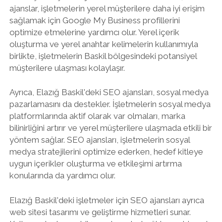
ajanslar, işletmelerin yerel müşterilere daha iyi erişim
sağlamak için Google My Business profillerini
optimize etmelerine yardımcı olur. Yerel içerik
oluşturma ve yerel anahtar kelimelerin kullanımıyla
birlikte, işletmelerin Baskil bölgesindeki potansiyel
müşterilere ulaşması kolaylaşır.
Ayrıca, Elazığ Baskil'deki SEO ajansları, sosyal medya
pazarlamasını da destekler. İşletmelerin sosyal medya
platformlarında aktif olarak var olmaları, marka
bilinirliğini artırır ve yerel müşterilere ulaşmada etkili bir
yöntem sağlar. SEO ajansları, işletmelerin sosyal
medya stratejilerini optimize ederken, hedef kitleye
uygun içerikler oluşturma ve etkileşimi artırma
konularında da yardımcı olur.
Elazığ Baskil'deki işletmeler için SEO ajansları ayrıca
web sitesi tasarımı ve geliştirme hizmetleri sunar.