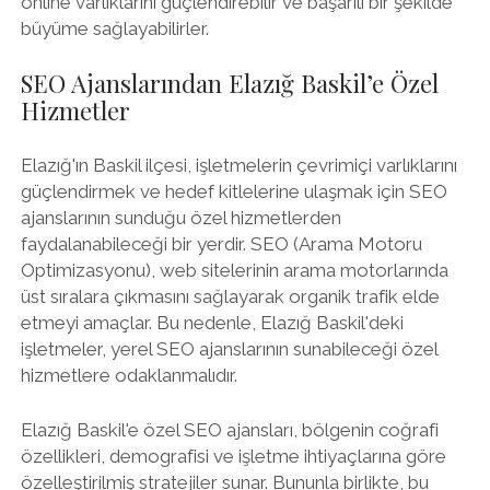
online varlıklarını güçlendirebilir ve başarılı bir şekilde
büyüme sağlayabilirler.
SEO Ajanslarından Elazığ Baskil’e Özel
Hizmetler
Elazığ'ın Baskil ilçesi, işletmelerin çevrimiçi varlıklarını
güçlendirmek ve hedef kitlelerine ulaşmak için SEO
ajanslarının sunduğu özel hizmetlerden
faydalanabileceği bir yerdir. SEO (Arama Motoru
Optimizasyonu), web sitelerinin arama motorlarında
üst sıralara çıkmasını sağlayarak organik trafik elde
etmeyi amaçlar. Bu nedenle, Elazığ Baskil'deki
işletmeler, yerel SEO ajanslarının sunabileceği özel
hizmetlere odaklanmalıdır.
Elazığ Baskil'e özel SEO ajansları, bölgenin coğrafi
özellikleri, demografisi ve işletme ihtiyaçlarına göre
özelleştirilmiş stratejiler sunar. Bununla birlikte, bu