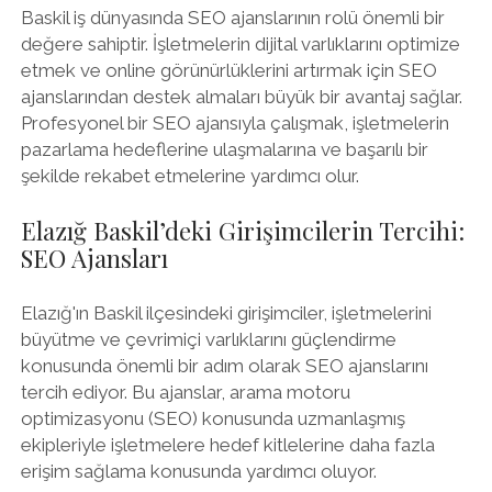
Baskil iş dünyasında SEO ajanslarının rolü önemli bir
değere sahiptir. İşletmelerin dijital varlıklarını optimize
etmek ve online görünürlüklerini artırmak için SEO
ajanslarından destek almaları büyük bir avantaj sağlar.
Profesyonel bir SEO ajansıyla çalışmak, işletmelerin
pazarlama hedeflerine ulaşmalarına ve başarılı bir
şekilde rekabet etmelerine yardımcı olur.
Elazığ Baskil’deki Girişimcilerin Tercihi:
SEO Ajansları
Elazığ'ın Baskil ilçesindeki girişimciler, işletmelerini
büyütme ve çevrimiçi varlıklarını güçlendirme
konusunda önemli bir adım olarak SEO ajanslarını
tercih ediyor. Bu ajanslar, arama motoru
optimizasyonu (SEO) konusunda uzmanlaşmış
ekipleriyle işletmelere hedef kitlelerine daha fazla
erişim sağlama konusunda yardımcı oluyor.