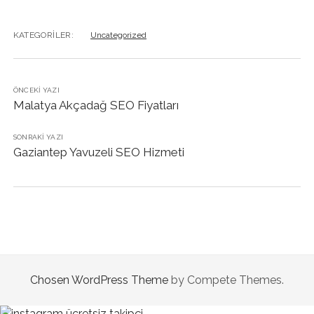
KATEGORILER:
Uncategorized
ÖNCEKI YAZI
Malatya Akçadağ SEO Fiyatları
SONRAKI YAZI
Gaziantep Yavuzeli SEO Hizmeti
Chosen WordPress Theme
by Compete Themes.