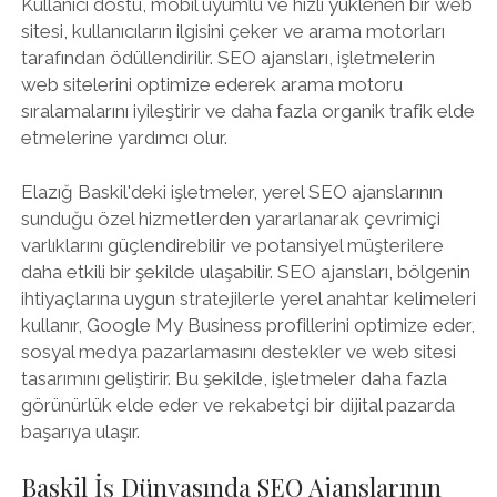
Kullanıcı dostu, mobil uyumlu ve hızlı yüklenen bir web
sitesi, kullanıcıların ilgisini çeker ve arama motorları
tarafından ödüllendirilir. SEO ajansları, işletmelerin
web sitelerini optimize ederek arama motoru
sıralamalarını iyileştirir ve daha fazla organik trafik elde
etmelerine yardımcı olur.
Elazığ Baskil'deki işletmeler, yerel SEO ajanslarının
sunduğu özel hizmetlerden yararlanarak çevrimiçi
varlıklarını güçlendirebilir ve potansiyel müşterilere
daha etkili bir şekilde ulaşabilir. SEO ajansları, bölgenin
ihtiyaçlarına uygun stratejilerle yerel anahtar kelimeleri
kullanır, Google My Business profillerini optimize eder,
sosyal medya pazarlamasını destekler ve web sitesi
tasarımını geliştirir. Bu şekilde, işletmeler daha fazla
görünürlük elde eder ve rekabetçi bir dijital pazarda
başarıya ulaşır.
Baskil İş Dünyasında SEO Ajanslarının