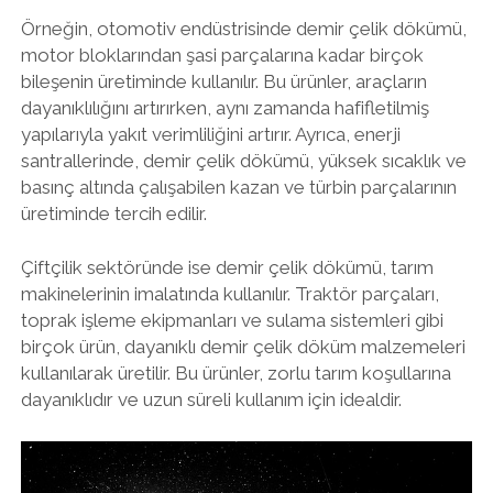
Örneğin, otomotiv endüstrisinde demir çelik dökümü,
motor bloklarından şasi parçalarına kadar birçok
bileşenin üretiminde kullanılır. Bu ürünler, araçların
dayanıklılığını artırırken, aynı zamanda hafifletilmiş
yapılarıyla yakıt verimliliğini artırır. Ayrıca, enerji
santrallerinde, demir çelik dökümü, yüksek sıcaklık ve
basınç altında çalışabilen kazan ve türbin parçalarının
üretiminde tercih edilir.
Çiftçilik sektöründe ise demir çelik dökümü, tarım
makinelerinin imalatında kullanılır. Traktör parçaları,
toprak işleme ekipmanları ve sulama sistemleri gibi
birçok ürün, dayanıklı demir çelik döküm malzemeleri
kullanılarak üretilir. Bu ürünler, zorlu tarım koşullarına
dayanıklıdır ve uzun süreli kullanım için idealdir.