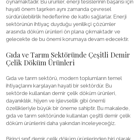
oynamaktadır. Bu ürünler, enerji tesislerinin başarısı için
hayati önem taşırken aynı zamanda çevresel
sürdürülebilirlik hedeflerine de katkı sağlarlar. Enerji
sektörünün ihtiyaç duyduğu yenilikçi çözümler
arasında döküm ürünleri ön plana çıkmaktadır ve
gelecekte de bu önemi korumaya devam edecektir.
Gıda ve Tarım Sektöründe Çeşitli Demir
Çelik Döküm Ürünleri
Gıda ve tarım sektörü, modern toplumların temel
ihtiyaçlarını karşılayan hayati bir sektördür. Bu
sektörde kullanılan demir çelik döküm ürünleri,
dayanıklılık, hijyen ve işlevsellik gibi önemli
özellikleriyle büyük bir öneme sahiptir. Bu makalede,
gıda ve tarım sektöründe kullanılan çeşitli demir çelik
döküm ürünlerini daha yakından inceleyeceğiz.
Birinci sınıf demir çelik döküm ürünlerinden biri olarak,