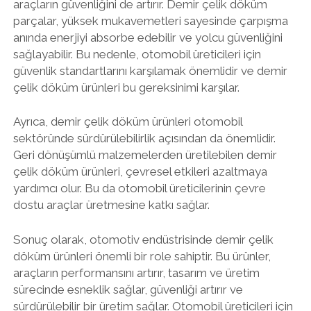
araçların güvenliğini de artırır. Demir çelik döküm
parçalar, yüksek mukavemetleri sayesinde çarpışma
anında enerjiyi absorbe edebilir ve yolcu güvenliğini
sağlayabilir. Bu nedenle, otomobil üreticileri için
güvenlik standartlarını karşılamak önemlidir ve demir
çelik döküm ürünleri bu gereksinimi karşılar.
Ayrıca, demir çelik döküm ürünleri otomobil
sektöründe sürdürülebilirlik açısından da önemlidir.
Geri dönüşümlü malzemelerden üretilebilen demir
çelik döküm ürünleri, çevresel etkileri azaltmaya
yardımcı olur. Bu da otomobil üreticilerinin çevre
dostu araçlar üretmesine katkı sağlar.
Sonuç olarak, otomotiv endüstrisinde demir çelik
döküm ürünleri önemli bir role sahiptir. Bu ürünler,
araçların performansını artırır, tasarım ve üretim
sürecinde esneklik sağlar, güvenliği artırır ve
sürdürülebilir bir üretim sağlar. Otomobil üreticileri için