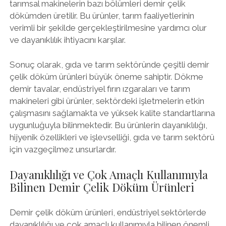
tarımsal makinelerin bazı bölümleri demir çelik
dökümden üretilir. Bu ürünler, tarım faaliyetlerinin
verimli bir şekilde gerçekleştirilmesine yardımcı olur
ve dayanıklılık ihtiyacını karşılar.
Sonuç olarak, gıda ve tarım sektöründe çeşitli demir
çelik döküm ürünleri büyük öneme sahiptir. Dökme
demir tavalar, endüstriyel fırın ızgaraları ve tarım
makineleri gibi ürünler, sektördeki işletmelerin etkin
çalışmasını sağlamakta ve yüksek kalite standartlarına
uygunluğuyla bilinmektedir. Bu ürünlerin dayanıklılığı,
hijyenik özellikleri ve işlevselliği, gıda ve tarım sektörü
için vazgeçilmez unsurlardır.
Dayanıklılığı ve Çok Amaçlı Kullanımıyla
Bilinen Demir Çelik Döküm Ürünleri
Demir çelik döküm ürünleri, endüstriyel sektörlerde
dayanıklılığı ve çok amaçlı kullanımıyla bilinen önemli