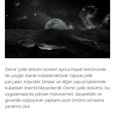
Demir çelik döküm ürünleri ayrıca inşaat sektöründe
de yaygın olarak kullanılmaktadır. Yapısal çelik
parçaları, köprüler, binalar ve diğer yapı projelerinde
kullanılan önemli bileşenlerdir. Demir çelik dökümü, bu
uygulamalarda yüksek mukavemet, dayanıklılık ve
güvenlik sağlayarak yapıların uzun ömürlü olmasına
yardımcı olur.