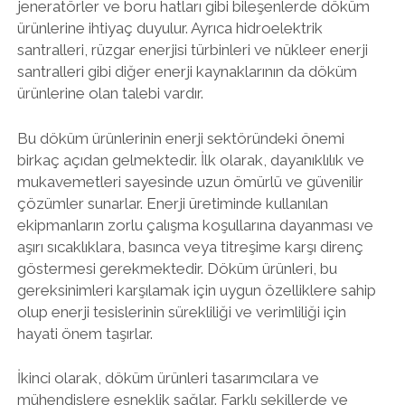
jeneratörler ve boru hatları gibi bileşenlerde döküm
ürünlerine ihtiyaç duyulur. Ayrıca hidroelektrik
santralleri, rüzgar enerjisi türbinleri ve nükleer enerji
santralleri gibi diğer enerji kaynaklarının da döküm
ürünlerine olan talebi vardır.
Bu döküm ürünlerinin enerji sektöründeki önemi
birkaç açıdan gelmektedir. İlk olarak, dayanıklılık ve
mukavemetleri sayesinde uzun ömürlü ve güvenilir
çözümler sunarlar. Enerji üretiminde kullanılan
ekipmanların zorlu çalışma koşullarına dayanması ve
aşırı sıcaklıklara, basınca veya titreşime karşı direnç
göstermesi gerekmektedir. Döküm ürünleri, bu
gereksinimleri karşılamak için uygun özelliklere sahip
olup enerji tesislerinin sürekliliği ve verimliliği için
hayati önem taşırlar.
İkinci olarak, döküm ürünleri tasarımcılara ve
mühendislere esneklik sağlar. Farklı şekillerde ve