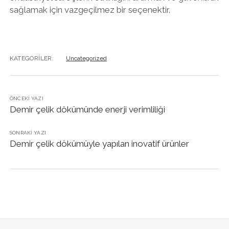
sağlamak için vazgeçilmez bir seçenektir.
KATEGORILER:
Uncategorized
ÖNCEKI YAZI
Demir çelik dökümünde enerji verimliliği
SONRAKI YAZI
Demir çelik dökümüyle yapılan inovatif ürünler