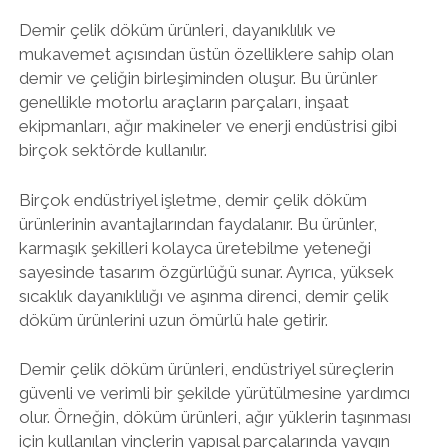
Demir çelik döküm ürünleri, dayanıklılık ve
mukavemet açısından üstün özelliklere sahip olan
demir ve çeliğin birleşiminden oluşur. Bu ürünler
genellikle motorlu araçların parçaları, inşaat
ekipmanları, ağır makineler ve enerji endüstrisi gibi
birçok sektörde kullanılır.
Birçok endüstriyel işletme, demir çelik döküm
ürünlerinin avantajlarından faydalanır. Bu ürünler,
karmaşık şekilleri kolayca üretebilme yeteneği
sayesinde tasarım özgürlüğü sunar. Ayrıca, yüksek
sıcaklık dayanıklılığı ve aşınma direnci, demir çelik
döküm ürünlerini uzun ömürlü hale getirir.
Demir çelik döküm ürünleri, endüstriyel süreçlerin
güvenli ve verimli bir şekilde yürütülmesine yardımcı
olur. Örneğin, döküm ürünleri, ağır yüklerin taşınması
için kullanılan vinçlerin yapısal parçalarında yaygın