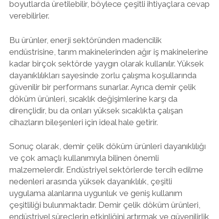
boyutlarda üretilebilir, böylece çeşitli ihtiyaçlara cevap
verebilirler.
Bu ürünler, enerji sektöründen madencilik
endüstrisine, tarım makinelerinden ağır iş makinelerine
kadar birçok sektörde yaygın olarak kullanılır. Yüksek
dayanıklılıkları sayesinde zorlu çalışma koşullarında
güvenilir bir performans sunarlar. Ayrıca demir çelik
döküm ürünleri, sıcaklık değişimlerine karşı da
dirençlidir, bu da onları yüksek sıcaklıkta çalışan
cihazların bileşenleri için ideal hale getirir.
Sonuç olarak, demir çelik döküm ürünleri dayanıklılığı
ve çok amaçlı kullanımıyla bilinen önemli
malzemelerdir. Endüstriyel sektörlerde tercih edilme
nedenleri arasında yüksek dayanıklılık, çeşitli
uygulama alanlarına uygunluk ve geniş kullanım
çeşitliliği bulunmaktadır. Demir çelik döküm ürünleri,
endüstriyel süreçlerin etkinliğini artırmak ve güvenilirlik