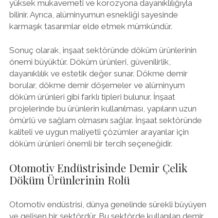
yüksek mukavemeti ve korozyona dayanıklılığıyla
bilinir. Ayrıca, alüminyumun esnekliği sayesinde
karmaşık tasarımlar elde etmek mümkündür.
Sonuç olarak, inşaat sektöründe döküm ürünlerinin
önemi büyüktür. Döküm ürünleri, güvenilirlik,
dayanıklılık ve estetik değer sunar. Dökme demir
borular, dökme demir döşemeler ve alüminyum
döküm ürünleri gibi farklı tipleri bulunur. İnşaat
projelerinde bu ürünlerin kullanılması, yapıların uzun
ömürlü ve sağlam olmasını sağlar. İnşaat sektöründe
kaliteli ve uygun maliyetli çözümler arayanlar için
döküm ürünleri önemli bir tercih seçeneğidir.
Otomotiv Endüstrisinde Demir Çelik
Döküm Ürünlerinin Rolü
Otomotiv endüstrisi, dünya genelinde sürekli büyüyen
ve gelişen bir sektördür. Bu sektörde kullanılan demir