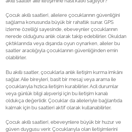
akıllı saatler aile iletişimine nasıl katkı sağlıyor?
Çocuk akıllı saatleri, ailelere çocuklarının güvenliğini
sağlama konusunda büyük bir rahatlık sunar. GPS
izleme özelliği sayesinde, ebeveynler çocuklarının
nerede olduğunu anlık olarak takip edebilirler. Okuldan
çıktıklarında veya dışarıda oyun oynarken, aileler bu
saatler aracılığıyla çocuklarının güvenliğinden emin
olabilirler.
Bu akıllı saatler, çocuklarla anlık iletişim kurma imkânı
sağlar. Aile bireyleri, basit bir mesaj veya arama ile
çocuklarıyla hızlıca iletişim kurabilirler. Acil durumlar
veya günlük bilgi alışverişi için bu iletişim kanalı
oldukça değerlidir. Çocuklar da aileleriyle bağlantıda
kalmak için bu saatleri aktif olarak kullanabilirler.
Çocuk akıllı saatleri, ebeveynlere büyük bir huzur ve
güven duygusu verir. Çocuklarıyla olan iletişimlerini