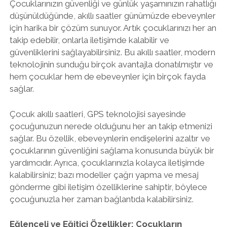
Çocuklarınızın güvenliği ve günlük yaşamınızın rahatlığı
düşünüldüğünde, akıllı saatler günümüzde ebeveynler
için harika bir çözüm sunuyor. Artık çocuklarınızı her an
takip edebilir, onlarla iletişimde kalabilir ve
güvenliklerini sağlayabilirsiniz. Bu akıllı saatler, modern
teknolojinin sunduğu birçok avantajla donatılmıştır ve
hem çocuklar hem de ebeveynler için birçok fayda
sağlar.
Çocuk akıllı saatleri, GPS teknolojisi sayesinde
çocuğunuzun nerede olduğunu her an takip etmenizi
sağlar. Bu özellik, ebeveynlerin endişelerini azaltır ve
çocuklarının güvenliğini sağlama konusunda büyük bir
yardımcıdır. Ayrıca, çocuklarınızla kolayca iletişimde
kalabilirsiniz; bazı modeller çağrı yapma ve mesaj
gönderme gibi iletişim özelliklerine sahiptir, böylece
çocuğunuzla her zaman bağlantıda kalabilirsiniz.
Eğlenceli ve Eğitici Özellikler: Çocukların