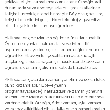
şekilde iletişim kurmalarına olanak tanır. Örneğin, acil
durumlarda veya ebeveynlerle buluşma saatlerinde
iletişim kurmak için ideal bir araçtır. Böylece çocuklar,
iletişim becerilerini geliştirirken teknolojiyi güvenli ve
etkili bir şekilde kullanmayı öğrenirler.
Akıllı saatler, çocuklar için eğitimsel fırsatlar sunabilir.
Öğrenme oyunları, bulmacalar veya interaktif
uygulamalar sayesinde çocuklar hem eğlenir hem de
öğrenirler. Ebeveynler, çocuklarının bu teknolojik
araçları eğitimsel amaçlar için nasıl kullanabileceklerini
öğrenerek onların gelişimine katkıda bulunabilirler.
Akıllı saatler, çocuklara zaman yönetimi ve sorumluluk
bilinci kazandırabilir. Ebeveynlerin
programlayabileceği hatırlatıcılar ve zaman yönetimi
araçları, çocuklara günlük rutinlerini takip etmelerinde
yardımcı olabilir. Örneğin, ödev zamanı, uyku zamanı
veya spor etkinlikleri gibi aktiviteler için zamanlamaları