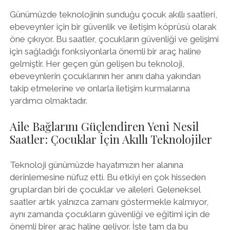
Günümüzde teknolojinin sunduğu çocuk akıllı saatleri,
ebeveynler için bir güvenlik ve iletişim köprüsü olarak
öne çıkıyor. Bu saatler, çocukların güvenliği ve gelişimi
için sağladığı fonksiyonlarla önemli bir araç haline
gelmiştir. Her geçen gün gelişen bu teknoloji,
ebeveynlerin çocuklarının her anını daha yakından
takip etmelerine ve onlarla iletişim kurmalarına
yardımcı olmaktadır.
Aile Bağlarını Güçlendiren Yeni Nesil
Saatler: Çocuklar İçin Akıllı Teknolojiler
Teknoloji günümüzde hayatımızın her alanına
derinlemesine nüfuz etti. Bu etkiyi en çok hisseden
gruplardan biri de çocuklar ve aileleri. Geleneksel
saatler artık yalnızca zamanı göstermekle kalmıyor,
aynı zamanda çocukların güvenliği ve eğitimi için de
önemli birer araç haline geliyor. İşte tam da bu