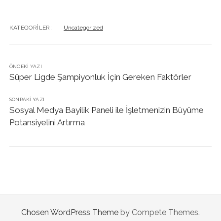
KATEGORILER:
Uncategorized
ÖNCEKI YAZI
Süper Ligde Şampiyonluk İçin Gereken Faktörler
SONRAKI YAZI
Sosyal Medya Bayilik Paneli ile İşletmenizin Büyüme
Potansiyelini Artırma
Chosen WordPress Theme
by Compete Themes.