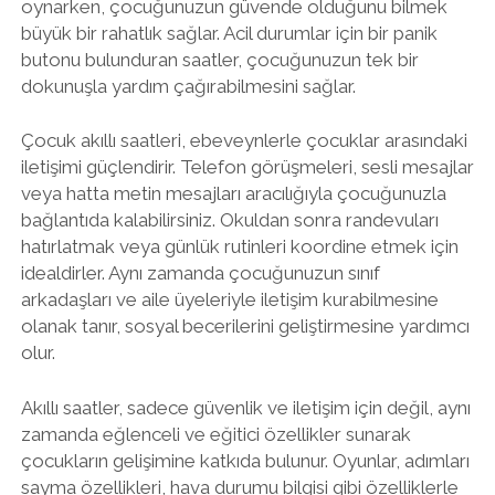
oynarken, çocuğunuzun güvende olduğunu bilmek
büyük bir rahatlık sağlar. Acil durumlar için bir panik
butonu bulunduran saatler, çocuğunuzun tek bir
dokunuşla yardım çağırabilmesini sağlar.
Çocuk akıllı saatleri, ebeveynlerle çocuklar arasındaki
iletişimi güçlendirir. Telefon görüşmeleri, sesli mesajlar
veya hatta metin mesajları aracılığıyla çocuğunuzla
bağlantıda kalabilirsiniz. Okuldan sonra randevuları
hatırlatmak veya günlük rutinleri koordine etmek için
idealdirler. Aynı zamanda çocuğunuzun sınıf
arkadaşları ve aile üyeleriyle iletişim kurabilmesine
olanak tanır, sosyal becerilerini geliştirmesine yardımcı
olur.
Akıllı saatler, sadece güvenlik ve iletişim için değil, aynı
zamanda eğlenceli ve eğitici özellikler sunarak
çocukların gelişimine katkıda bulunur. Oyunlar, adımları
sayma özellikleri, hava durumu bilgisi gibi özelliklerle