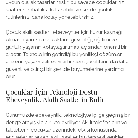
uygun olarak tasarlanmıştır; bu sayede çocuklarınız
saatlerini rahatlıkla kullanabilir ve siz de günlük
rutinlerinizi daha kolay yönetebilirsiniz.
Çocuk akıllı saatleri, ebeveynler için huzur kaynağı
olmanın yanı sıra çocukların güvenliği, eğitimi ve
günlük yaşamın kolaylaştırılması açısından önemli bir
araçtır. Teknolojinin getirdiği bu yenilikçi çözümler,
ailelerin yaşam kalitesini artırırken çocukların da daha
güvenli ve bilinçli bir şekilde büyümelerine yardımcı
olur.
Çocuklar İçin Teknoloji Dostu
Ebeveynlik: Akıllı Saatlerin Rolü
Günümüzde ebeveynlik, teknolojiyle iç içe geçmiş bir
denge arayışıyla birlikte evriliyor. Akıllı telefonların ve
tabletlerin çocuklar üzerindeki etkisi konusunda
endişeler artarken, akıllı saatler bu dengeyi yeniden