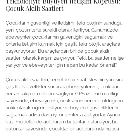
Teknolojiyle Büyüyen İletişim Köprüsü:
Çocuk Akıllı Saatleri
Çocukların güvenliği ve iletişimi, teknolojinin sunduğu
yeni çözümlerle sürekli olarak ilerliyor. Günümüzde,
ebeveynler çocuklarının güvenliğini sağlamak ve
onlarla iletişim kurmak için çeşitli teknolojik araçlara
başvuruyorlar. Bu araçlardan biri de çocuk akıllı
saatleri olarak karşımıza çıkıyor. Peki, bu saatler ne işe
yarıyor ve ebeveynler için neden bu kadar önemli?
Çocuk akıllı saatleri, temelde bir saat işlevinin yanı sıra
çeşitli ek özellikler sunarak ebeveynlerin çocuklarını
her an takip etmelerini sağlıyor. GPS izleme özelliği
sayesinde, ebeveynler çocuklarının nerede olduğunu
anlık olarak öğrenebiliyor ve böylece güvenliklerini
sağlamak adına daha iyi önlemler alabiliyorlar. Ayrıca,
bazı modellerde acil durum butonları bulunuyor; bu
butonlar sayesinde çocuklar bir acil durumda hızlıca