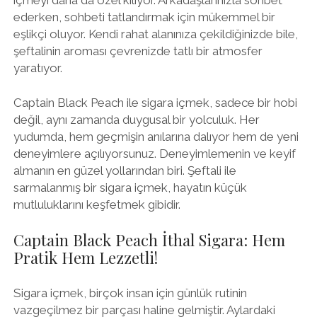
ederken, sohbeti tatlandırmak için mükemmel bir
eşlikçi oluyor. Kendi rahat alanınıza çekildiğinizde bile,
şeftalinin aroması çevrenizde tatlı bir atmosfer
yaratıyor.
Captain Black Peach ile sigara içmek, sadece bir hobi
değil, aynı zamanda duygusal bir yolculuk. Her
yudumda, hem geçmişin anılarına dalıyor hem de yeni
deneyimlere açılıyorsunuz. Deneyimlemenin ve keyif
almanın en güzel yollarından biri. Şeftali ile
sarmalanmış bir sigara içmek, hayatın küçük
mutluluklarını keşfetmek gibidir.
Captain Black Peach İthal Sigara: Hem
Pratik Hem Lezzetli!
Sigara içmek, birçok insan için günlük rutinin
vazgeçilmez bir parçası haline gelmiştir. Aylardaki