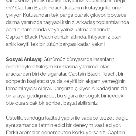
sahipseniz, pratik ürünler hayatınızı kolaylaştırır, değil
mi? Captain Black Peach, kullanım kolaylığı ile öne
çıkıyor. Kutusundan tek parça olarak çıkıyor, böylece
daima yanınızda taşıyabilirsiniz. Arkadaş toplantılarında,
parti ortamlarında veya yalnız kalma anlarında,
Captain Black Peach elinizin altında. İhtiyacınız olan
anlık keyif, tek bir tütün parçası kadar yakın!
Sosyal Anlayış
: Günümüz dünyasında insanların
birbirleriyle etkileşim kurmasına yardımcı olan
aracılardan biri de sigaralar. Captain Black Peach, bir
sohpetin başlatıcısı ya da keyifli bir akşam yemeğinin
tamamlayıcısı olarak karşınıza çıkıyor. Arkadaşlarınızla
bir araya geldiğinizde, bu sigara ile soğuk bir içecek
bile olsa sıcak bir sohbet başlatabilirsiniz.
Üstelik, sunduğu kaliteli yapısı ile sadece lezzet değil,
aynı zamanda tatmin edici bir deneyim vaat ediyor.
Farklı aromalar denemekten korkuyorsanız, Captain