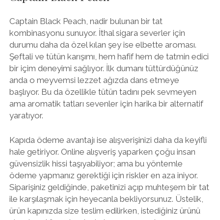
Captain Black Peach, nadir bulunan bir tat
kombinasyonu sunuyor. İthal sigara severler için
durumu daha da özel kılan şey ise elbette aroması.
Şeftali ve tütün karışımı, hem hafif hem de tatmin edici
bir içim deneyimi sağlıyor. İlk dumanı tüttürdüğünüz
anda o meyvemsi lezzet ağızda dans etmeye
başlıyor. Bu da özellikle tütün tadını pek sevmeyen
ama aromatik tatları sevenler için harika bir alternatif
yaratıyor.
Kapıda ödeme avantajı ise alışverişinizi daha da keyifli
hale getiriyor. Online alışveriş yaparken çoğu insan
güvensizlik hissi taşıyabiliyor; ama bu yöntemle
ödeme yapmanız gerektiği için riskler en aza iniyor.
Siparişiniz geldiğinde, paketinizi açıp muhteşem bir tat
ile karşılaşmak için heyecanla bekliyorsunuz. Üstelik,
ürün kapınızda size teslim edilirken, istediğiniz ürünü