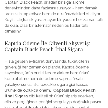
Captain Black Peach, sıradan bir sigara içme
deneyiminden daha fazlasını sunuyor – hem damak
tadınıza hitap ediyor hem de etrafınızdakileri etkiliyor.
Keyifli, alışkanlık yaratmayan bir yudum her zaman tatlı
da olsa, olası bir alternatif neden bu kadar tatlı
olmasın?
Kapıda Ödeme İle Güvenli Alışveriş:
Captain Black Peach İthal Sigara
Hızla gelişen e-ticaret dünyasında, tüketicilerin
güvenliği her zaman ön planda. Kapıda ödeme
sayesinde, ürünlerinizi teslim alırken hem ürünü
kontrol etme hem de ödeme yapma fırsatını
yakalıyorsunuz. Bu, özellikle sigara gibi hassas
ürünlerde oldukça önemli.
Captain Black Peach
İthal Sigara
gibi kaliteli bir ürünü sipariş ederken,
elinize geçtiğinde içeriğini sorgulayıp doğruluk payını
kontrol edebilmek, sizler için büyük bir avantaj