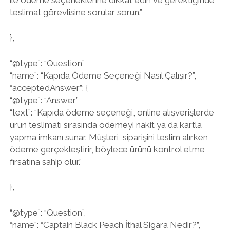
teslimat görevlisine sorular sorun.”
},
“@type”: “Question”,
“name”: “Kapıda Ödeme Seçeneği Nasıl Çalışır?”,
“acceptedAnswer”: {
“@type”: “Answer”,
“text”: “Kapıda ödeme seçeneği, online alışverişlerde
ürün teslimatı sırasında ödemeyi nakit ya da kartla
yapma imkanı sunar. Müşteri, siparişini teslim alırken
ödeme gerçekleştirir, böylece ürünü kontrol etme
fırsatına sahip olur.”
},
“@type”: “Question”,
“name”: “Captain Black Peach İthal Sigara Nedir?”,