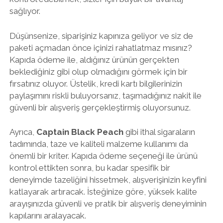
sağlıyor.
Düşünsenize, siparişiniz kapınıza geliyor ve siz de
paketi açmadan önce içinizi rahatlatmaz mısınız?
Kapıda ödeme ile, aldığınız ürünün gerçekten
beklediğiniz gibi olup olmadığını görmek için bir
fırsatınız oluyor. Üstelik, kredi kartı bilgilerinizin
paylaşımını riskli buluyorsanız, taşımadığınız nakit ile
güvenli bir alışveriş gerçekleştirmiş oluyorsunuz.
Ayrıca,
Captain Black Peach
gibi ithal sigaraların
tadımında, taze ve kaliteli malzeme kullanımı da
önemli bir kriter. Kapıda ödeme seçeneği ile ürünü
kontrol ettikten sonra, bu kadar spesifik bir
deneyimde tazeliğini hissetmek, alışverişinizin keyfini
katlayarak artıracak. İsteğinize göre, yüksek kalite
arayışınızda güvenli ve pratik bir alışveriş deneyiminin
kapılarını aralayacak.