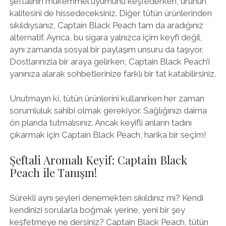
şeftalinin mükemmel uyumunu keşfederken, ürünün
kalitesini de hissedeceksiniz. Diğer tütün ürünlerinden
sıkıldıysanız, Captain Black Peach tam da aradığınız
alternatif. Ayrıca, bu sigara yalnızca içim keyfi değil,
aynı zamanda sosyal bir paylaşım unsuru da taşıyor.
Dostlarınızla bir araya gelirken, Captain Black Peach’i
yanınıza alarak sohbetlerinize farklı bir tat katabilirsiniz.
Unutmayın ki, tütün ürünlerini kullanırken her zaman
sorumluluk sahibi olmak gerekiyor. Sağlığınızı daima
ön planda tutmalısınız. Ancak keyifli anların tadını
çıkarmak için Captain Black Peach, harika bir seçim!
Şeftali Aromalı Keyif: Captain Black
Peach ile Tanışın!
Sürekli aynı şeyleri denemekten sıkıldınız mı? Kendi
kendinizi sorularla boğmak yerine, yeni bir şey
keşfetmeye ne dersiniz? Captain Black Peach, tütün