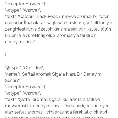
“acceptedAnswer”: {
“@type”: “Answer”,
“text”: “Captain Black Peach, meyve aromalı bir tütün
ürünüdür. İthal olarak sağlanan bu sigara, şeftali tadıyla
zenginleştirilmiş özel bir karışıma sahiptir. Kaliteli tütün
kullanılarak üretilmiş olup, aromasıyla farklı bir
deneyim sunar.”
},
“@type”: “Question”,
“name”: “Şeftali Aromalı Sigara Nasıl Bir Deneyim
Sunar?”,
“acceptedAnswer”: {
“@type”: “Answer”,
“text”: “Şeftali aromalı sigara, kullanıcılara tatlı ve
meyvemsi bir deneyim sunar. Dumanın içerisinde yer
alan şeftali aroması, içim sırasında ferahlatıcı bir etki