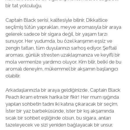
bir tat yolculuğu.
Captain Black serisi, kalitesiyle bilinir. Dikkatlice
seçilmiş tütün yaprakları, meyve aromasıyla bir araya
gelerek sadece bir sigara değil, bir yaşam tarzı
sunuyor. Her yudumda, bu özel karışımın eşsiz ve
zengin tatları, tüm duyularınızı sarhoş ediyor. Şeftali
aroması, günlük stresten uzaklaşmanıza ve keyifli bir
mola vermenize yardımcı oluyor. Kim bilir, belki de bu
aromalı deneyim, mükemmel bir akşamın başlangıcı
olabilir.
Arkadaşlarınızla bir araya geldiğinizde, Captain Black
Peach ikram etmek harika bir fikir! Her mum ışığında
yapılan sohbetin tadını iki katına çıkaracak bir seçim.
İster bir yaz barbeküsünde, ister bir kış akşamında
sıcak bir sohbet eşliğinde olsun, bu sigara, anıları
tazeleyecek ve sizi yeniden bağlayacak bir unsur.