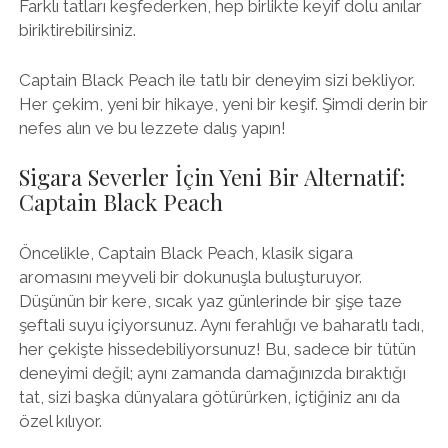
Farklı tatları keşfederken, hep birlikte keyif dolu anılar
biriktirebilirsiniz.
Captain Black Peach ile tatlı bir deneyim sizi bekliyor.
Her çekim, yeni bir hikaye, yeni bir keşif. Şimdi derin bir
nefes alın ve bu lezzete dalış yapın!
Sigara Severler İçin Yeni Bir Alternatif:
Captain Black Peach
Öncelikle, Captain Black Peach, klasik sigara
aromasını meyveli bir dokunuşla buluşturuyor.
Düşünün bir kere, sıcak yaz günlerinde bir şişe taze
şeftali suyu içiyorsunuz. Aynı ferahlığı ve baharatlı tadı,
her çekişte hissedebiliyorsunuz! Bu, sadece bir tütün
deneyimi değil; aynı zamanda damağınızda bıraktığı
tat, sizi başka dünyalara götürürken, içtiğiniz anı da
özel kılıyor.