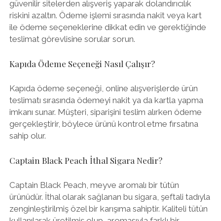
güvenilir sitelerden alışveriş yaparak dolandırıcılık
riskini azaltın. Ödeme işlemi sırasında nakit veya kart
ile ödeme seçeneklerine dikkat edin ve gerektiğinde
teslimat görevlisine sorular sorun.
Kapıda Ödeme Seçeneği Nasıl Çalışır?
Kapıda ödeme seçeneği, online alışverişlerde ürün
teslimatı sırasında ödemeyi nakit ya da kartla yapma
imkanı sunar. Müşteri, siparişini teslim alırken ödeme
gerçekleştirir, böylece ürünü kontrol etme fırsatına
sahip olur.
Captain Black Peach İthal Sigara Nedir?
Captain Black Peach, meyve aromalı bir tütün
ürünüdür. İthal olarak sağlanan bu sigara, şeftali tadıyla
zenginleştirilmiş özel bir karışıma sahiptir. Kaliteli tütün
kullanılarak üretilmiş olup, aromasıyla farklı bir