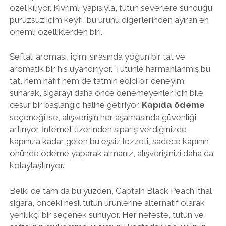
özel kılıyor. Kıvrımlı yapısıyla, tütün severlere sunduğu
pürüzsüz içim keyfi, bu ürünü diğerlerinden ayıran en
önemli özelliklerden biri.
Şeftali aroması, içimi sırasında yoğun bir tat ve
aromatik bir his uyandırıyor. Tütünle harmanlanmış bu
tat, hem hafif hem de tatmin edici bir deneyim
sunarak, sigarayı daha önce denemeyenler için bile
cesur bir başlangıç haline getiriyor.
Kapıda ödeme
seçeneği ise, alışverişin her aşamasında güvenliği
artırıyor. İnternet üzerinden sipariş verdiğinizde,
kapınıza kadar gelen bu eşsiz lezzeti, sadece kapının
önünde ödeme yaparak almanız, alışverişinizi daha da
kolaylaştırıyor.
Belki de tam da bu yüzden, Captain Black Peach ithal
sigara, önceki nesil tütün ürünlerine alternatif olarak
yenilikçi bir seçenek sunuyor. Her nefeste, tütün ve