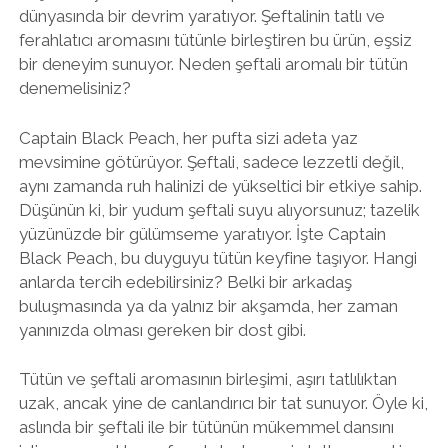
dünyasında bir devrim yaratıyor. Şeftalinin tatlı ve
ferahlatıcı aromasını tütünle birleştiren bu ürün, eşsiz
bir deneyim sunuyor. Neden şeftali aromalı bir tütün
denemelisiniz?
Captain Black Peach, her pufta sizi adeta yaz
mevsimine götürüyor. Şeftali, sadece lezzetli değil,
aynı zamanda ruh halinizi de yükseltici bir etkiye sahip.
Düşünün ki, bir yudum şeftali suyu alıyorsunuz; tazelik
yüzünüzde bir gülümseme yaratıyor. İşte Captain
Black Peach, bu duyguyu tütün keyfine taşıyor. Hangi
anlarda tercih edebilirsiniz? Belki bir arkadaş
buluşmasında ya da yalnız bir akşamda, her zaman
yanınızda olması gereken bir dost gibi.
Tütün ve şeftali aromasının birleşimi, aşırı tatlılıktan
uzak, ancak yine de canlandırıcı bir tat sunuyor. Öyle ki,
aslında bir şeftali ile bir tütünün mükemmel dansını