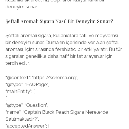
deneyim sunar.
Şeftali Aromalı Sigara Nasıl Bir Deneyim Sunar?
Şeftali aromalı sigara, kullanıcılara tatlı ve meyvemsi
bir deneyim sunar. Dumanın içerisinde yer alan şeftali
aroması, içim sırasında ferahlatıcı bir etki yaratır. Bu tür
sigaralar, genellikle daha hafif bir tat arayanlar için
tercih edilir.
“@context”: “https://schema.org”,
“@type”: “FAQPage”,
“mainEntity”: [
{
“@type”: “Question”,
“name”: “Captain Black Peach Sigara Nerelerde
Satılmaktadır?”,
“acceptedAnswer”: {