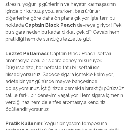
stresin, yoğun iş günlerinin ve hayatın karmaşasının
içinde bir kurtuluş yolu ararken, bazı ürünler
diğerlerine göre daha ön plana çıkıyor. İşte tam bu
noktada
Captain Black Peach
devreye giriyor! Peki,
bu sigara neden bu kadar dikkat çekici? Cevabı hem
pratikliği hem de sunduğu lezzette gizli!
Lezzet Patlaması
: Captain Black Peach, şeftali
aromasıyla dolu bir sigara deneyimi sunuyor.
Düşünsenize, her nefeste tatlı bir şeftali ısısı
hissediyorsunuz. Sadece sigara içmekle kalmıyor,
adeta bir yaz gününde meyve bahçesinde
dolaşıyorsunuz. İçtiğinizde damakta bıraktığı pürüzsüz
tat ile farklı bir deneyim yaşatıyor. Hem sigara içmenin
verdiği haz hem de enfes aromasıyla kendinizi
ödüllendiriyorsunuz.
Pratik Kullanım
: Yoğun bir yaşam temposuna