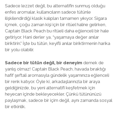
Sadece lezzet değil, bu alternatifin sunmuş olduğu
enfes aromalar, kullanıcıların sadece tütünle
ilişkilendirdiği klasik kalıpları tamamen yıkıyor. Sigara
içmek, çoğu zaman kişi için bir ritüel haline gelirken,
Captain Black Peach bu ritüeli daha eğlenceli bir hale
getiriyor. Hani derler ya, “yaşamaya değer anılar
biriktirin.” İşte bu tütün, keyifli anılar biriktirmenin harika
bir yolu olabilir.
Sadece bir tütün değil, bir deneyim
demek de
yanlış olmaz! Captain Black Peach, havada bıraktığı
hafif şeftali aromasıyla gündelik yaşamınıza eğlenceli
bir renk katıyor. Öyle ki, arkadaşlarınızla bir araya
geldiğinizde, bu yeni alternatifi keşfetmek için
heyecan içinde bekleyecekler. Çünkü tütününüzü
paylaşmak, sadece bir içim değil, aynı zamanda sosyal
bir etkinlik.