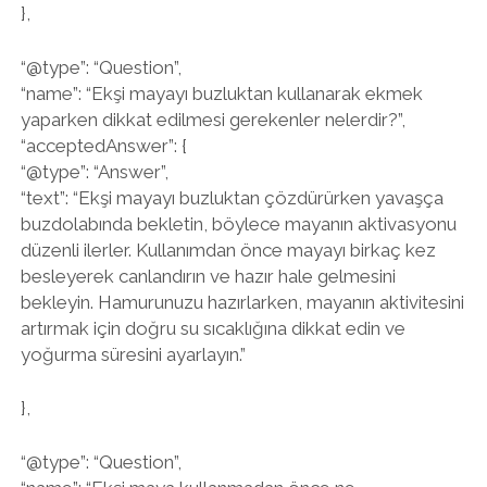
},
“@type”: “Question”,
“name”: “Ekşi mayayı buzluktan kullanarak ekmek
yaparken dikkat edilmesi gerekenler nelerdir?”,
“acceptedAnswer”: {
“@type”: “Answer”,
“text”: “Ekşi mayayı buzluktan çözdürürken yavaşça
buzdolabında bekletin, böylece mayanın aktivasyonu
düzenli ilerler. Kullanımdan önce mayayı birkaç kez
besleyerek canlandırın ve hazır hale gelmesini
bekleyin. Hamurunuzu hazırlarken, mayanın aktivitesini
artırmak için doğru su sıcaklığına dikkat edin ve
yoğurma süresini ayarlayın.”
},
“@type”: “Question”,