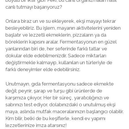
canlı tutmayı başarıyoruz?
Onlara biraz un ve su ekleyerek, ekşi mayayı tekrar
besleyebiliriz. Bu işlem, mayanın aktivitelerini yeniden
başlatır ve lezzetli ekmeklerin, pizzaların ya da
böreklerin kapısını aralar. Fermentasyonun en güzel
yanlarından biri de, her seferinde farklı tatlar ve
dokular elde edebilmenizdir. Sadece miktarları
değiştirmekle kalmayıp, kullanılan un türleriyle de
farklı deneyimler elde edebilirsiniz.
Unutmayın, gıda fermentasyonu sadece ekmekte
değil; peynir, şarap ve turşu gibi ürünlerde de
karşımıza çıkıyor. Her bir süreç, yaratıcılığınızı ve
sabrınızı test ediyor. dolabınızdaki o unutulmuş ekşi
maya, aslında mutfak maceralarınızın başlangıcı olabilir.
Kim bilir, belki de bu keşiflerle, kendi ev yapımı
lezzetlerinize imza atarsınız!