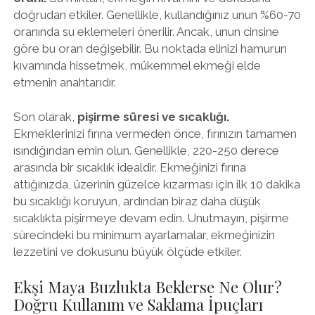
doğrudan etkiler. Genellikle, kullandığınız unun %60-70
oranında su eklemeleri önerilir. Ancak, unun cinsine
göre bu oran değişebilir. Bu noktada elinizi hamurun
kıvamında hissetmek, mükemmel ekmeği elde
etmenin anahtarıdır.
Son olarak,
pişirme süresi ve sıcaklığı.
Ekmeklerinizi fırına vermeden önce, fırınızın tamamen
ısındığından emin olun. Genellikle, 220-250 derece
arasında bir sıcaklık idealdir. Ekmeğinizi fırına
attığınızda, üzerinin güzelce kızarması için ilk 10 dakika
bu sıcaklığı koruyun, ardından biraz daha düşük
sıcaklıkta pişirmeye devam edin. Unutmayın, pişirme
sürecindeki bu minimum ayarlamalar, ekmeğinizin
lezzetini ve dokusunu büyük ölçüde etkiler.
Ekşi Maya Buzlukta Beklerse Ne Olur?
Doğru Kullanım ve Saklama İpuçları