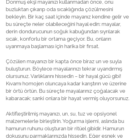
Donmuş ekşi mayanızı kullanmadan önce, onu
buzluktan çıkarıp oda sıcaklığında çözülmesini
bekleyin. Bir kaç saat içinde mayanız kendine gelir ve
bu süreçte neler olabileceğini hayal edin: mayalar,
derin dondurucunun soğuk kabuğundan sıyrılarak
sıcak, konforlu bir ortama geçiyor. Bu, onların
uyanmaya başlaması için harika bir fırsat.
Çözülen mayanızı bir kapta önce biraz un ve suyla
buluşturun. Böylece mayalarınızı tekrar uyandırmış
olursunuz. Varlıklarını hissedin – bir hayal gücü gibi!
Kıvamı homojen oluncaya kadar karıştırın ve üzerine
bir örtü örtün. Bu süreçte mayalarınız çoğalacak ve
kabaracak; sanki onlara bir hayat vermiş oluyorsunuz.
Aktifleştirilmiş mayanızı, un, su, tuz ve opsiyonel
malzemelerle birleştirin. Yoğurma işlemi, aslında bu
hamurun ruhunu oluşturan bir ritüel gibidir. Hamurun
dokusunu parmaklarınızda hissedin. Eğer esnek ve