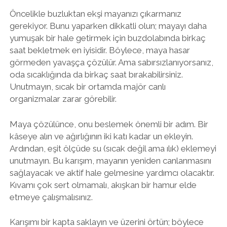
Öncelikle buzluktan ekşi mayanızı çıkarmanız
gerekiyor. Bunu yaparken dikkatli olun; mayayı daha
yumuşak bir hale getirmek için buzdolabında birkaç
saat bekletmek en iyisidir. Böylece, maya hasar
görmeden yavaşça çözülür. Ama sabırsızlanıyorsanız,
oda sıcaklığında da birkaç saat bırakabilirsiniz.
Unutmayın, sıcak bir ortamda majör canlı
organizmalar zarar görebilir.
Maya çözülünce, onu beslemek önemli bir adım. Bir
kâseye alın ve ağırlığının iki katı kadar un ekleyin.
Ardından, eşit ölçüde su (sıcak değil ama ılık) eklemeyi
unutmayın. Bu karışım, mayanın yeniden canlanmasını
sağlayacak ve aktif hale gelmesine yardımcı olacaktır.
Kıvamı çok sert olmamalı, akışkan bir hamur elde
etmeye çalışmalısınız.
Karışımı bir kapta saklayın ve üzerini örtün; böylece