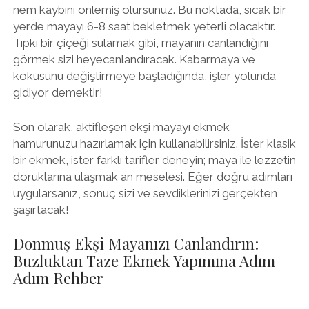
nem kaybını önlemiş olursunuz. Bu noktada, sıcak bir
yerde mayayı 6-8 saat bekletmek yeterli olacaktır.
Tıpkı bir çiçeği sulamak gibi, mayanın canlandığını
görmek sizi heyecanlandıracak. Kabarmaya ve
kokusunu değiştirmeye başladığında, işler yolunda
gidiyor demektir!
Son olarak, aktifleşen ekşi mayayı ekmek
hamurunuzu hazırlamak için kullanabilirsiniz. İster klasik
bir ekmek, ister farklı tarifler deneyin; maya ile lezzetin
doruklarına ulaşmak an meselesi. Eğer doğru adımları
uygularsanız, sonuç sizi ve sevdiklerinizi gerçekten
şaşırtacak!
Donmuş Ekşi Mayanızı Canlandırın:
Buzluktan Taze Ekmek Yapımına Adım
Adım Rehber