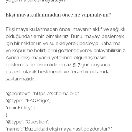
Ekşi maya kullanmadan önce ne yapmalıyım?
Ekşi maya kullanmadan önce, mayanın aktif ve sağlıklı
olduğundan emin olmalısınız. Bunu, mayayı beslemek
için bir miktar un ve su ekleyerek besleyip, kabarma
ve köpürme belirtilerini gözlemleyerek anlayabilirsiniz.
Ayrıca, ekşi mayanın yeterince olgunlaşmasını
beklemek de önemlidir; en az 5-7 gün boyunca
düzenli olarak beslenmeli ve ferah bir ortamda
saklanmalıdır.
“@context”: “https://schema.org”,
“@type”: “FAQPage”,
“mainEntity”: [
{
“@type”: “Question”,
“name”: “Buzluktaki ekşi maya nasıl çözdürülür?”,