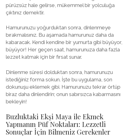
pürüzsüz hale gelirse, mükemmel bir yolculuğa
çıktınız demektir.
Hamurunuzu yoğurduktan sonra, dinlenmeye
bırakmalısınız. Bu aşamada hamurunuz daha da
kabaracak. Kendi kendine bir yumurta gibi büyüyor,
büyüyor! Her geçen saat, hamurunuza daha fazla
lezzet katmak için bir fırsat sunar.
Dinlenme süresi dolduktan sonra, hamurunuzu
istediğiniz forma sokun. İşte bu uygulama, son
dokunuşu eklemek gibi. Hamurunuzu tekrar örtüp
biraz daha dinlendirin; onun sabırsızca kabarmasını
bekleyin!
Buzluktaki Ekşi Maya ile Ekmek
Yapmanın Püf Noktaları: Lezzetli
Sonuçlar İçin Bilmeniz Gerekenler