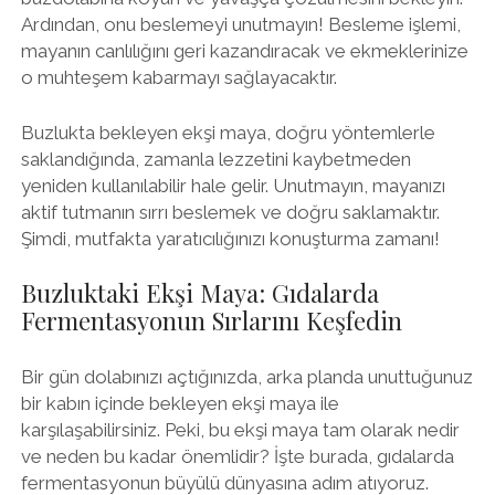
Ardından, onu beslemeyi unutmayın! Besleme işlemi,
mayanın canlılığını geri kazandıracak ve ekmeklerinize
o muhteşem kabarmayı sağlayacaktır.
Buzlukta bekleyen ekşi maya, doğru yöntemlerle
saklandığında, zamanla lezzetini kaybetmeden
yeniden kullanılabilir hale gelir. Unutmayın, mayanızı
aktif tutmanın sırrı beslemek ve doğru saklamaktır.
Şimdi, mutfakta yaratıcılığınızı konuşturma zamanı!
Buzluktaki Ekşi Maya: Gıdalarda
Fermentasyonun Sırlarını Keşfedin
Bir gün dolabınızı açtığınızda, arka planda unuttuğunuz
bir kabın içinde bekleyen ekşi maya ile
karşılaşabilirsiniz. Peki, bu ekşi maya tam olarak nedir
ve neden bu kadar önemlidir? İşte burada, gıdalarda
fermentasyonun büyülü dünyasına adım atıyoruz.