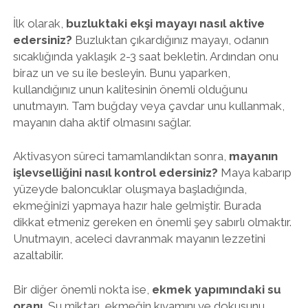
İlk olarak,
buzluktaki ekşi mayayı nasıl aktive
edersiniz?
Buzluktan çıkardığınız mayayı, odanın
sıcaklığında yaklaşık 2-3 saat bekletin. Ardından onu
biraz un ve su ile besleyin. Bunu yaparken,
kullandığınız unun kalitesinin önemli olduğunu
unutmayın. Tam buğday veya çavdar unu kullanmak,
mayanın daha aktif olmasını sağlar.
Aktivasyon süreci tamamlandıktan sonra,
mayanın
işlevselliğini nasıl kontrol edersiniz?
Maya kabarıp
yüzeyde baloncuklar oluşmaya başladığında,
ekmeğinizi yapmaya hazır hale gelmiştir. Burada
dikkat etmeniz gereken en önemli şey sabırlı olmaktır.
Unutmayın, aceleci davranmak mayanın lezzetini
azaltabilir.
Bir diğer önemli nokta ise,
ekmek yapımındaki su
oranı.
Su miktarı, ekmeğin kıvamını ve dokusunu