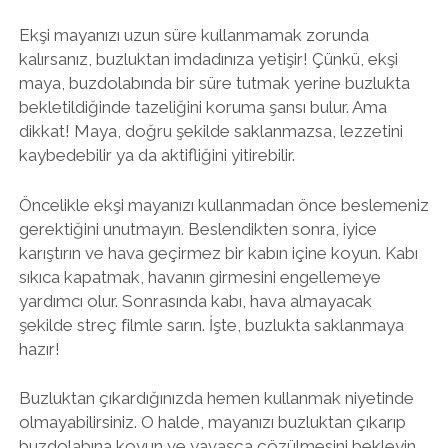
Ekşi mayanızı uzun süre kullanmamak zorunda
kalırsanız, buzluktan imdadınıza yetişir! Çünkü, ekşi
maya, buzdolabında bir süre tutmak yerine buzlukta
bekletildiğinde tazeliğini koruma şansı bulur. Ama
dikkat! Maya, doğru şekilde saklanmazsa, lezzetini
kaybedebilir ya da aktifliğini yitirebilir.
Öncelikle ekşi mayanızı kullanmadan önce beslemeniz
gerektiğini unutmayın. Beslendikten sonra, iyice
karıştırın ve hava geçirmez bir kabın içine koyun. Kabı
sıkıca kapatmak, havanın girmesini engellemeye
yardımcı olur. Sonrasında kabı, hava almayacak
şekilde streç filmle sarın. İşte, buzlukta saklanmaya
hazır!
Buzluktan çıkardığınızda hemen kullanmak niyetinde
olmayabilirsiniz. O halde, mayanızı buzluktan çıkarıp
buzdolabına koyun ve yavaşça çözülmesini bekleyin.