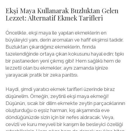
Ekşi Maya Kullanarak Buzluktan Gelen
Lezzet: Alternatif Ekmek Tarifleri
Öncelikle, ekşi maya ile yapılan ekmeklerin en
büyüleyici yanı, derin aromaları ve hafif ekşimsi tadıdır.
Buzluktan çıkardığınız ekmeklerin, fırında
tazelendiğinde ortaya çıkan kokusunu hayal edin; tıpkı
bir pastaneden yeni çıkmış gibi! Hem sağlıklı hem de
lezzetli olan bu ekmekler, aynı zamanda işinize
yarayacak pratik bir zeka parıltısı.
Haydi, şimdi yaratıcı ekmek tarifleri üzerinde biraz
düşünelim. Örneğin, zeytinli ekşi maya ekmeği!
Düşünün, sıcak bir dilim ekmekte zeytin parçacıklarının
oluşturduğu o eşsiz harman, kış akşamında eve
döndüğünüzde sizin için bir nefes aldıracak. Veya,
cevizli ve kuru meyveli bir karışım ile besleyici özelliği