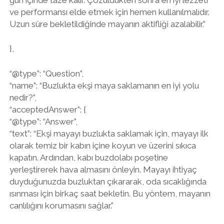
ve performansı elde etmek için hemen kullanılmalıdır.
Uzun süre bekletildiğinde mayanın aktifliği azalabilir.”
},
“@type”: “Question”,
“name”: “Buzlukta ekşi maya saklamanın en iyi yolu
nedir?”,
“acceptedAnswer”: {
“@type”: “Answer”,
“text”: “Ekşi mayayı buzlukta saklamak için, mayayı ilk
olarak temiz bir kabın içine koyun ve üzerini sıkıca
kapatın. Ardından, kabı buzdolabı poşetine
yerleştirerek hava almasını önleyin. Mayayı ihtiyaç
duyduğunuzda buzluktan çıkararak, oda sıcaklığında
ısınması için birkaç saat bekletin. Bu yöntem, mayanın
canlılığını korumasını sağlar.”