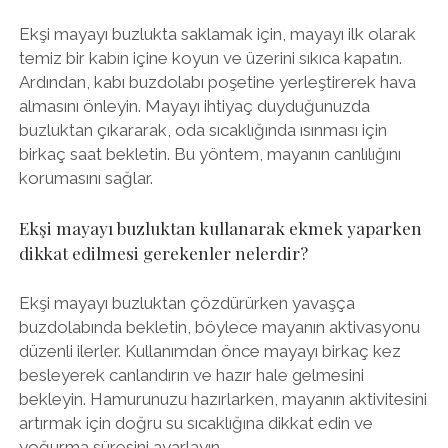
Ekşi mayayı buzlukta saklamak için, mayayı ilk olarak
temiz bir kabın içine koyun ve üzerini sıkıca kapatın.
Ardından, kabı buzdolabı poşetine yerleştirerek hava
almasını önleyin. Mayayı ihtiyaç duyduğunuzda
buzluktan çıkararak, oda sıcaklığında ısınması için
birkaç saat bekletin. Bu yöntem, mayanın canlılığını
korumasını sağlar.
Ekşi mayayı buzluktan kullanarak ekmek yaparken
dikkat edilmesi gerekenler nelerdir?
Ekşi mayayı buzluktan çözdürürken yavaşça
buzdolabında bekletin, böylece mayanın aktivasyonu
düzenli ilerler. Kullanımdan önce mayayı birkaç kez
besleyerek canlandırın ve hazır hale gelmesini
bekleyin. Hamurunuzu hazırlarken, mayanın aktivitesini
artırmak için doğru su sıcaklığına dikkat edin ve
yoğurma süresini ayarlayın.