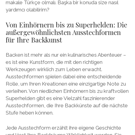
makale Türkçe olmalı. Başka bir konuda size nasıl
yardımcı olabilirim?
Von Einhörnern bis zu Superhelden: Die
außergewöhnlichsten Ausstechformen
für Ihre Backkunst
Backen ist mehr als nur ein kulinarisches Abenteuer –
es ist eine Kunstform, die mit den richtigen
Werkzeugen wirklich zum Leben erwacht.
Ausstechformen spielen dabei eine entscheidende
Rolle, um Ihren Kreationen eine einzigartige Note zu
verleihen. Von niedlichen Einhörnern bis zu kraftvollen
Superhelden gibt es eine Vielzahl faszinierender
Ausstechformen, die Ihre Backkünste auf die nächste
Stufe heben können.
Jede Ausstechform erzählt ihre eigene Geschichte
und lässt Ihre Backträume Wirklichkeit werden. Sie