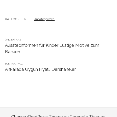
KATEGORILER:
Uncategorized
ÖNCEKI YAZI
Ausstechformen für Kinder Lustige Motive zum
Backen
SONRAKI YAZI
Ankarada Uygun Fiyatlı Dershaneler
Chosen WordPress Theme
by Compete Themes.