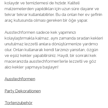
kolaydır ve temizlemesi de hızlıdır. Kaliteli
malzemelerden yapıldıkları için uzun süre dayanır ve
tekrar tekrar kullanılabilirler. Bu da onları her ev şefinin
araç kutusunda olması gereken bir öğe yapar.
Ausstechformen sadece kek yapımınızı
kolaylaştırmakla kalmaz, aynı zamanda sıradan kekleri
unutulmaz lezzetli anılara dönüştürmenize yardımcı
olur. Onları kullanarak kendi tarzınızı yansıtan, özgün
ve eşsiz kekler yapabilirsiniz. Haydi, bir sonraki kek
maceranızda ausstechformen'lerle lezzetli ve göz
alıcı kekler yapmaya başlayın!
Ausstechformen
Party Dekorationen
Tortenzubehör