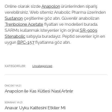
Online olarak sizde
Anapolon
ürünlerinden sipariş
verebilirsiniz. Web sitemiz Anabolic Pharma üzerinden
Sustanon
çeşitlerine göz atın. Güvenilir anabolizan
Trenbolone Acetate
fiyatları ve modelleri burada.
SARMs kullanmak isteyenler için orjinal
SR-9009
Stenabolic
satışıyla buradayız. Peptid sevenler için en
uygun
BPC-157
fiyatlarına göz atın.
KATEGORILER:
Uncategorized
ÖNCEKI YAZI
Anapolon ile Kas Kütlesi Nasıl Artırılır
SONRAKI YAZI
Anavar Uyku Kalitesini Etkiler Mi