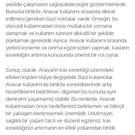
şekilde çalışmasını sağlayabileceğini göstermektedir.
Bununla birlikte, Anavar kullanımı sırasında dikkat
edilmesi gereken bazı noktalar vardır. Örneğin, bu
steroidi kullanmadan önce mutlaka bir uzmana
danışmak ve kullanım süresini dikkatli bir şekilde
planlamak gereklidir. Ayrıca, Anavar kullanımı sırasında
yeterli esneme ve ısınma egzersizleri yapmak, kasların
esnekliğini artırma konusunda önemli bir rol oynar.
Sonuç olarak, Anavar’ın kas esnekliği üzerindeki
etkileri kişiden kişiye değişebilir. Bazı kullanıcılar,
Anavar kullanımı ile birlikte esnekliklerinde artış
hissettiklerini belirtirken, diğerleri bu konuda aynı
deneyimi yaşamamış olabilir. Bu nedenle, Anavar
kullanmadan önce hedeflerinizi belirlemek ve bilinçli
bir yaklaşım benimsemek önemlidir. Unutmayın,
sağlıklı bir yaşam tarzı ve düzenli egzersiz, kas
esnekliğinizi artırmanın en etkili yollarından biridir.