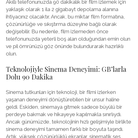
Akıllı telefonunuzda 90 dakikalık bir film izlemek için
yaklaşık olarak 1 ila 2 gigabayt depolama alanına
ihtiyacınız olacaktır. Ancak, bu miktar film formatına,
çözünürlüğe ve sıkıştırma düzeyine bağlı olarak
değişebilir. Bu nedenle, film izlemeden önce
telefonunuzda yeterli boş alan olduğundan emin olun
ve pil ömrünüzü göz önünde bulundurarak hazırlıklı
olun.
Teknolojiyle Sinema Deneyimi: GB’larla
Dolu 90 Dakika
Sinema tutkunları için teknoloji, bir filmi izlerken
yaşanan deneyimi dönüştürebilen bir unsur haline
geldi. Eskiden, sinemaya gitmek sadece büyülü bir
perdeye bakmak ve hikayeye kapılmakla sınırlıydı.
Ancak günümüzde, teknolojinin hızlı gelişimiyle birlikte
sinema deneyimi tamamen farklı bir boyuta taşındı.
Artık, yüksek çözünürlüklü ekranlar, sinematik ses