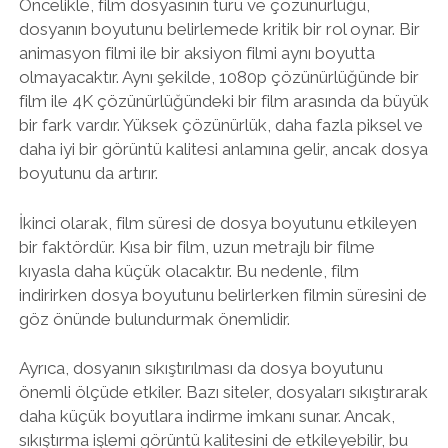
Öncelikle, film dosyasının türü ve çözünürlüğü,
dosyanın boyutunu belirlemede kritik bir rol oynar. Bir
animasyon filmi ile bir aksiyon filmi aynı boyutta
olmayacaktır. Aynı şekilde, 1080p çözünürlüğünde bir
film ile 4K çözünürlüğündeki bir film arasında da büyük
bir fark vardır. Yüksek çözünürlük, daha fazla piksel ve
daha iyi bir görüntü kalitesi anlamına gelir, ancak dosya
boyutunu da artırır.
İkinci olarak, film süresi de dosya boyutunu etkileyen
bir faktördür. Kısa bir film, uzun metrajlı bir filme
kıyasla daha küçük olacaktır. Bu nedenle, film
indirirken dosya boyutunu belirlerken filmin süresini de
göz önünde bulundurmak önemlidir.
Ayrıca, dosyanın sıkıştırılması da dosya boyutunu
önemli ölçüde etkiler. Bazı siteler, dosyaları sıkıştırarak
daha küçük boyutlara indirme imkanı sunar. Ancak,
sıkıştırma işlemi görüntü kalitesini de etkileyebilir, bu