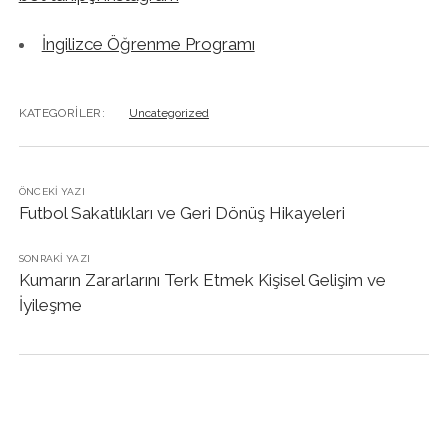
İngilizce Öğrenme Programı
KATEGORILER:
Uncategorized
ÖNCEKI YAZI
Futbol Sakatlıkları ve Geri Dönüş Hikayeleri
SONRAKI YAZI
Kumarın Zararlarını Terk Etmek Kişisel Gelişim ve
İyileşme