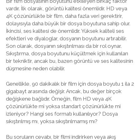
Bir film dosyasının boyutunu etkileyen birkaç faktör
vardır. İlk olarak, görüntü kalitesi önemlidir. HD veya
4K çözünürlükte bir film, daha fazla veri gerektirir,
dolayısıyla daha büyük bir dosya boyutuna sahip olur.
İkincisi, ses kalitesi de önemlidir. Yüksek kaliteli ses
efektleri ve diyaloglar, dosyanın boyutunu artırabilir.
Son olarak, dosyanın sıkıştırılması da bir rol oynar.
Sıkıştırma, dosya boyutunu küçültmek için kullanılan
bir tekniktir, ancak bu, bazen görüntü ve ses kalitesinin
düşmesine neden olabilir.
Genellikle, 90 dakikalık bir film için dosya boyutu 1 ila 2
gigabayt arasında değişir. Ancak, bu değer birçok
değişkene bağlıdır. Örneğin, film HD veya 4K
çözünürlükte mi yoksa standart çözünürlükte mi
izleniyor? Hangi ses formatı kullanılıyor? Dosya
sıkıştırılmış mı, yoksa sıkıştırılmamış mı?
Bu soruların cevabı, bir filmi indirirken veya akış