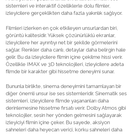
sistemleri ve interaktif özelliklerle dolu filmler,
izleyicilere gerçeklikten daha fazla yakınlık sağlıyor.
Filmleri izlerken en çok etkileyen unsurlardan biri,
görüntü kalitesidir. Yüksek çözünürlüklü ekranlar,
izleyicilere her ayrıntıyı net bir şekilde görmelerini
sağlar. Renkler daha canlı, detaylar daha belirgin hale
gelir. Bu da izleyicilere filmin içine çekilme hissi verir.
Özellikle IMAX ve 3D teknolojileri, izleyicilere adeta
filmde bir karakter gibi hissetme deneyimi sunar.
Bununla birlikte, sinema deneyimini tamamlayan bir
diğer önemli unsur ise ses sistemleridir. Sinematik ses
sistemleri, izleyicilere filmde yaşananları daha
derinlemesine hissetme fırsatı verir. Dolby Atmos gibi
teknolojiler, sesin her yönden gelmesini sağlayarak
izleyiciyi filmin içine çeker. Bu sayede, aksiyon
sahneleri daha heyecan verici, korku sahneleri daha