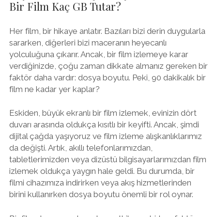
Bir Film Kaç GB Tutar?
Her film, bir hikaye anlatır. Bazıları bizi derin duygularla
sararken, diğerleri bizi maceranın heyecanlı
yolculuğuna çıkarır. Ancak, bir film izlemeye karar
verdiğinizde, çoğu zaman dikkate almanız gereken bir
faktör daha vardır: dosya boyutu. Peki, 90 dakikalık bir
film ne kadar yer kaplar?
Eskiden, büyük ekranlı bir film izlemek, evinizin dört
duvarı arasında oldukça kısıtlı bir keyifti. Ancak, şimdi
dijital çağda yaşıyoruz ve film izleme alışkanlıklarımız
da değişti. Artık, akıllı telefonlarımızdan,
tabletlerimizden veya dizüstü bilgisayarlarımızdan film
izlemek oldukça yaygın hale geldi. Bu durumda, bir
filmi cihazımıza indirirken veya akış hizmetlerinden
birini kullanırken dosya boyutu önemli bir rol oynar.