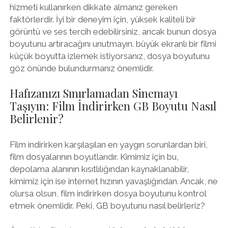
hizmeti kullanırken dikkate almanız gereken
faktörlerdir. İyi bir deneyim için, yüksek kaliteli bir
görüntü ve ses tercih edebilirsiniz, ancak bunun dosya
boyutunu artıracağını unutmayın. büyük ekranlı bir filmi
küçük boyutta izlemek istiyorsanız, dosya boyutunu
göz önünde bulundurmanız önemlidir.
Hafızanızı Sınırlamadan Sinemayı
Taşıyın: Film İndirirken GB Boyutu Nasıl
Belirlenir?
Film indirirken karşılaşılan en yaygın sorunlardan biri,
film dosyalarının boyutlarıdır. Kimimiz için bu,
depolama alanının kısıtlılığından kaynaklanabilir,
kimimiz için ise internet hızının yavaşlığından. Ancak, ne
olursa olsun, film indirirken dosya boyutunu kontrol
etmek önemlidir. Peki, GB boyutunu nasıl belirleriz?