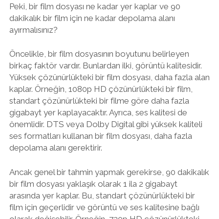
Peki, bir film dosyası ne kadar yer kaplar ve 90
dakikalık bir film için ne kadar depolama alanı
ayırmalısınız?
Öncelikle, bir film dosyasının boyutunu belirleyen
birkaç faktör vardır. Bunlardan ilki, görüntü kalitesidir.
Yüksek çözünürlükteki bir film dosyası, daha fazla alan
kaplar. Örneğin, 1080p HD çözünürlükteki bir film,
standart çözünürlükteki bir filme göre daha fazla
gigabayt yer kaplayacaktır. Ayrıca, ses kalitesi de
önemlidir. DTS veya Dolby Digital gibi yüksek kaliteli
ses formatları kullanan bir film dosyası, daha fazla
depolama alanı gerektirir.
Ancak genel bir tahmin yapmak gerekirse, 90 dakikalık
bir film dosyası yaklaşık olarak 1 ila 2 gigabayt
arasında yer kaplar. Bu, standart çözünürlükteki bir
film için geçerlidir ve görüntü ve ses kalitesine bağlı
olarak değişebilir. Örneğin, 720p HD çözünürlükteki