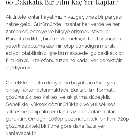
90 Dakikalık Bir Film Kaç Yer Kaplar?
Akıllı telefonlar hayatımızın vazgeçilmez bir parçası
haline geldi. Günümüzde, insanlar her yerde ve her
zaman eğlenceye ve bilgiye erişmek istiyorlar.
Bununla birlikte, bir film izlemek için telefonunuzda
yeterli depolama alanının olup olmadığını merak
ediyor olabilirsiniz. İşte bu makalede, 90 dakikalık bir
film için akıllı telefonunuzda ne kadar yer gerektiğini
açıklıyoruz.
Öncelikle, bir film dosyasının boyutunu etkileyen
birkaç faktör bulunmaktadır. Bunlar, film formatı,
çözünürlük, ses kalitesi ve sıkıştırma düzeyidir.
Genellikle, yüksek çözünürlükteki ve yüksek ses
kalitesine sahip filmler daha fazla depolama alanı
gerektirir. Örneğin, 1080p çözünürlükteki bir film, 720p
çözünürlükteki bir filme göre daha fazla yer
kaplayacaktır.